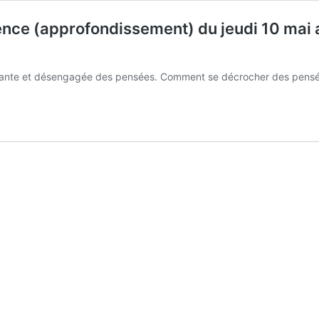
ience (approfondissement) du jeudi 10 mai
ueillante et désengagée des pensées. Comment se décrocher des pens