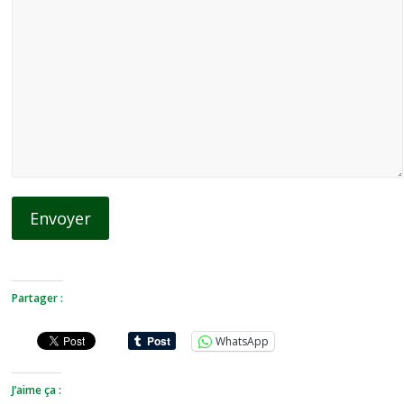
Envoyer
Partager :
WhatsApp
J’aime ça :