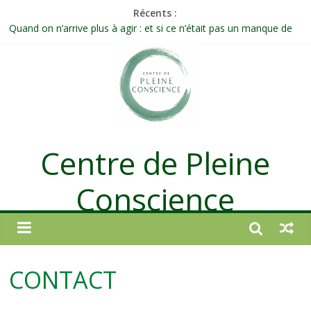
Récents :
Quand on n’arrive plus à agir : et si ce n’était pas un manque de
volonté ?
Une attention consciente d’elle-même, non dirigée par le mental
Méditer un peu chaque jour : un rituel profond et transformateur
Prolonger la vie ou découvrir ce qui ne vieillit pas ?
Célébrer la Vie jusque dans les petites actions
Centre de Pleine
Conscience
CONTACT