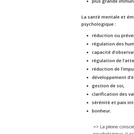
plus grande immuni
La santé mentale et ém
psychologique :
réduction ou préven
régulation des hum
capacité d’observa
régulation de l’att
réduction de l’impu
développement d’ét
gestion de soi,
clarification des v
sérénité et paix in
bonheur.
=> La pleine conscie
psychologique. (Les