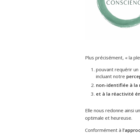
Plus précisément, « la p
pouvant requérir un 
incluant notre
perce
non-identifiée à la
et à la réactivité 
Elle nous redonne ainsi u
optimale et heureuse.
Conformément à
l’appro