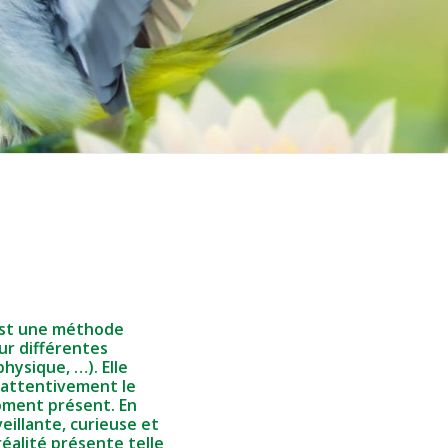
 est une méthode
ur différentes
hysique, …). Elle
 attentivement le
moment présent. En
eillante, curieuse et
 réalité présente telle