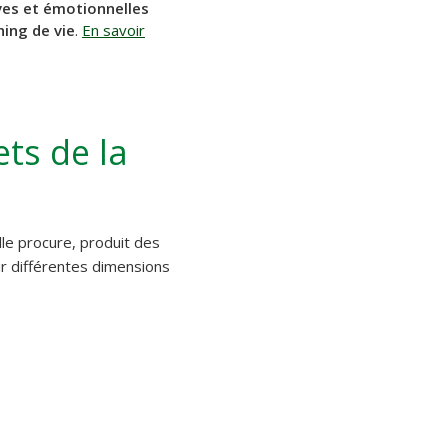
ves et émotionnelles
ing de vie
.
En savoir
ts de la
elle procure, produit des
ur différentes dimensions