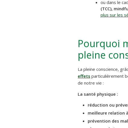
ou dans le ca
(TCC), mindf
plus sur les 
Pourquoi mé
pleine con
La pleine conscience, grâc
effets
particulièrement b
de notre vie :
La santé physique :
réduction ou préven
meilleure relation à
prévention des mal