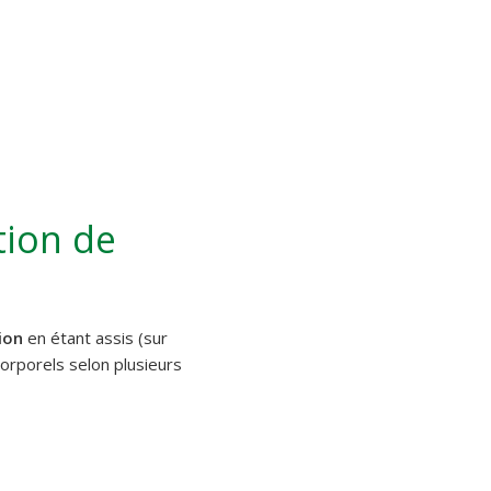
tion de
ion
en étant assis (sur
orporels selon plusieurs