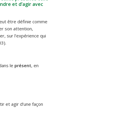
ndre et d’agir avec
peut être définie comme
er son attention,
r, sur l’expérience qui
03).
 dans le
présent
, en
ir et agir d’une façon