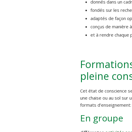
donnés dans un cadre
fondés sur les reche
adaptés de façon opt
conçus de manière à 
et à rendre chaque 
Formations
pleine con
Cet état de conscience se
une chaise ou au sol sur 
formats d’enseignement:
En groupe