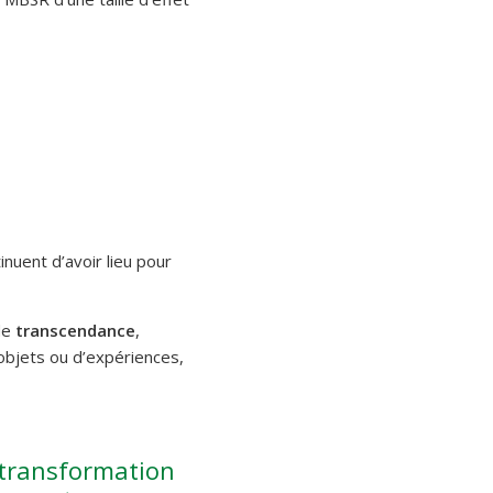
inuent d’avoir lieu pour
de
transcendance
,
’objets ou d’expériences,
 transformation