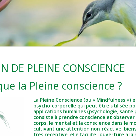
N DE PLEINE CONSCIENCE
que la Pleine conscience ?
La Pleine Conscience (ou « Mindfulness »)
psycho-corporelle qui peut être utilisée po
applications humaines (psychologie, santé p
consiste à prendre conscience et observer
corps, le mental et la conscience dans le 
cultivant une attention non-réactive, bienv
très réceptive, elle facilite l’ouverture à la