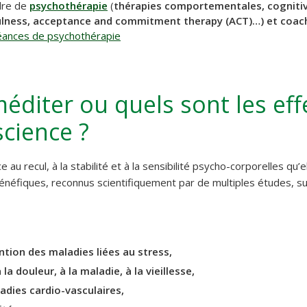
dre de
psychothérapie
(
thérapies comportementales, cogniti
ulness, acceptance and commitment therapy (ACT)…) et coach
séances de psychothérapie
diter ou quels sont les effe
science ?
e au recul, à la stabilité et à la sensibilité psycho-corporelles qu’
énéfiques, reconnus scientifiquement par de multiples études, s
tion des maladies liées au stress,
 la douleur, à la maladie, à la vieillesse,
adies cardio-vasculaires,