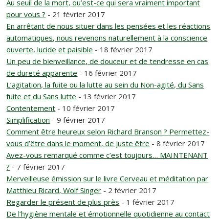
Au seuil de la mort, qu’est-ce qui sera vraiment important
pour vous ?
- 21 février 2017
En arrêtant de nous situer dans les pensées et les réactions
automatiques, nous revenons naturellement à la conscience
ouverte, lucide et paisible
- 18 février 2017
Un peu de bienveillance, de douceur et de tendresse en cas
de dureté apparente
- 16 février 2017
L’agitation, la fuite ou la lutte au sein du Non-agité, du Sans
fuite et du Sans lutte
- 13 février 2017
Contentement
- 10 février 2017
Simplification
- 9 février 2017
Comment être heureux selon Richard Branson ? Permettez-
vous d’être dans le moment, de juste être
- 8 février 2017
Avez-vous remarqué comme c’est toujours… MAINTENANT
?
- 7 février 2017
Merveilleuse émission sur le livre Cerveau et méditation par
Matthieu Ricard, Wolf Singer
- 2 février 2017
Regarder le présent de plus près
- 1 février 2017
De l’hygiène mentale et émotionnelle quotidienne au contact