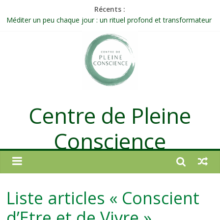
Récents :
Méditer un peu chaque jour : un rituel profond et transformateur
Prolonger la vie ou découvrir ce qui ne vieillit pas ?
Célébrer la Vie jusque dans les petites actions
Quand on n’arrive plus à agir : et si ce n’était pas un manque de
volonté ?
Une attention consciente d’elle-même, non dirigée par le mental
Centre de Pleine
Conscience
Liste articles « Conscient
d’Etre et de Vivre »