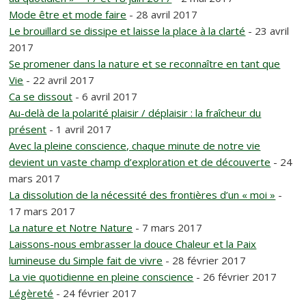
Mode être et mode faire
- 28 avril 2017
Le brouillard se dissipe et laisse la place à la clarté
- 23 avril
2017
Se promener dans la nature et se reconnaître en tant que
Vie
- 22 avril 2017
Ca se dissout
- 6 avril 2017
Au-delà de la polarité plaisir / déplaisir : la fraîcheur du
présent
- 1 avril 2017
Avec la pleine conscience, chaque minute de notre vie
devient un vaste champ d’exploration et de découverte
- 24
mars 2017
La dissolution de la nécessité des frontières d’un « moi »
-
17 mars 2017
La nature et Notre Nature
- 7 mars 2017
Laissons-nous embrasser la douce Chaleur et la Paix
lumineuse du Simple fait de vivre
- 28 février 2017
La vie quotidienne en pleine conscience
- 26 février 2017
Légèreté
- 24 février 2017