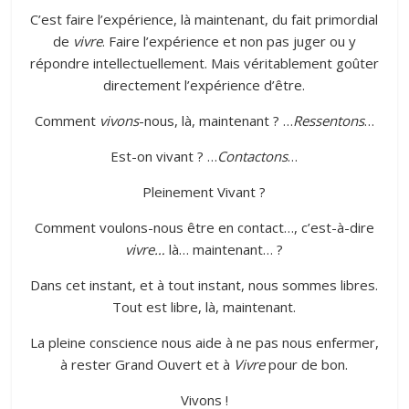
C’est faire l’expérience, là maintenant, du fait primordial
de
vivre
. Faire l’expérience et non pas juger ou y
répondre intellectuellement. Mais véritablement goûter
directement l’expérience d’être.
Comment
vivons
-nous, là, maintenant ? …
Ressentons
…
Est-on vivant ? …
Contactons
…
Pleinement Vivant ?
Comment voulons-nous être en contact…, c’est-à-dire
vivre…
là… maintenant… ?
Dans cet instant, et à tout instant, nous sommes libres.
Tout est libre, là, maintenant.
La pleine conscience nous aide à ne pas nous enfermer,
à rester Grand Ouvert et à
Vivre
pour de bon.
Vivons !