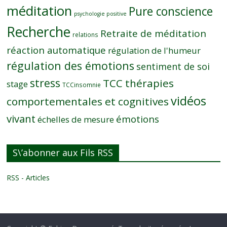
méditation
Pure conscience
psychologie positive
Recherche
Retraite de méditation
relations
réaction automatique
régulation de l'humeur
régulation des émotions
sentiment de soi
stress
TCC thérapies
stage
TCCinsomnie
vidéos
comportementales et cognitives
vivant
émotions
échelles de mesure
S\’abonner aux Fils RSS
RSS - Articles