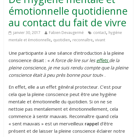
émotionnelle quotidienne
au contact du fait de vivre
,
janvier 30, 2017
Fabien Devaugermé
contact
hygiène
,
,
,
mentale et émotionnelle
quotidien
reconnaître
vivant
Une participante à une séance d’introduction à la pleine
conscience disait : «
A force de lire sur les
effets
de la
pleine conscience, je me suis rendu compte que la pleine
conscience était à peu près bonne pour tout
« .
En effet, elle a un effet général protecteur. C’est pour
cela que la pleine conscience peut être une hygiène
mentale et émotionnelle du quotidien. Si on ne se
nettoie pas mentalement et émotionnellement, cela
commence à sentir mauvais. Reconnaître quand cela
« sent mauvais » est un merveilleux
rappel
d’être
présent et de laisser la pleine conscience éclairer notre