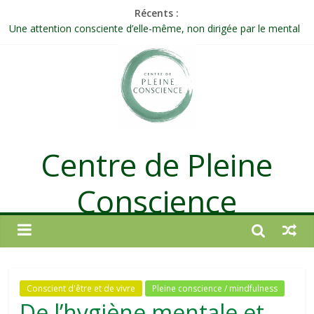
Récents :
Une attention consciente d’elle-même, non dirigée par le mental
Méditer un peu chaque jour : un rituel profond et transformateur
Prolonger la vie ou découvrir ce qui ne vieillit pas ?
Célébrer la Vie jusque dans les petites actions
Quand on n’arrive plus à agir : et si ce n’était pas un manque de
volonté ?
Centre de Pleine
Conscience
Conscient d'être et de vivre
Pleine conscience / mindfulness
De l’hygiène mentale et