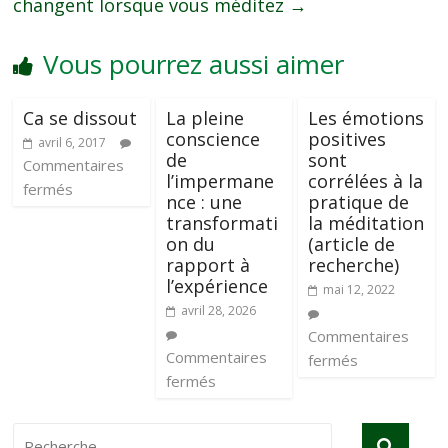
changent lorsque vous méditez
→
Vous pourrez aussi aimer
Ca se dissout
La pleine
Les émotions
conscience
positives
avril 6, 2017
de
sont
Commentaires
l’impermane
corrélées à la
fermés
nce : une
pratique de
transformati
la méditation
on du
(article de
rapport à
recherche)
l’expérience
mai 12, 2022
avril 28, 2026
Commentaires
Commentaires
fermés
fermés