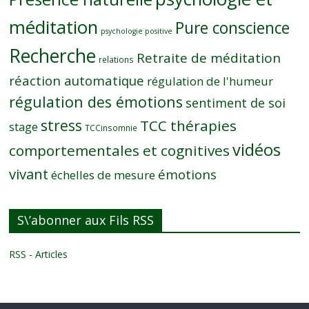
méditation
Pure conscience
psychologie positive
Recherche
Retraite de méditation
relations
réaction automatique
régulation de l'humeur
régulation des émotions
sentiment de soi
stress
TCC thérapies
stage
TCCinsomnie
vidéos
comportementales et cognitives
vivant
émotions
échelles de mesure
S\’abonner aux Fils RSS
RSS - Articles