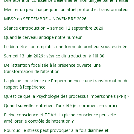
Une attention consciente d’elle-même, non dirigée par le mental
Méditer un peu chaque jour : un rituel profond et transformateur
MBSR en SEPTEMBRE – NOVEMBRE 2026
Séance d’introduction – samedi 12 septembre 2026
Quand le cerveau anticipe notre humeur
Le bien-être contemplatif : une forme de bonheur sous-estimée
Samedi 13 Juin 2026 : séance d’introduction à 10h30
De l’attention focalisée à la présence ouverte: une
transformation de l’attention
La pleine conscience de l’impermanence : une transformation du
rapport à l’expérience
Qu’est-ce que la Psychologie des processus impersonnels (PPI) ?
Quand surveiller entretient l’anxiété (et comment en sortir)
Pleine conscience et TDAH : la pleine conscience peut-elle
améliorer le contrôle de l’attention ?
Pourquoi le stress peut provoquer à la fois diarrhée et