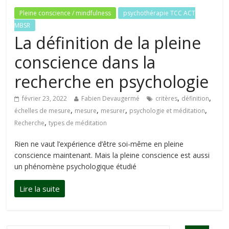
Pleine conscience / mindfulness
psychothérapie TCC ACT
MBSR
La définition de la pleine
conscience dans la
recherche en psychologie
,
,
février 23, 2022
Fabien Devaugermé
critères
définition
,
,
,
,
échelles de mesure
mesure
mesurer
psychologie et méditation
,
Recherche
types de méditation
Rien ne vaut l’expérience d’être soi-même en pleine
conscience maintenant. Mais la pleine conscience est aussi
un phénomène psychologique étudié