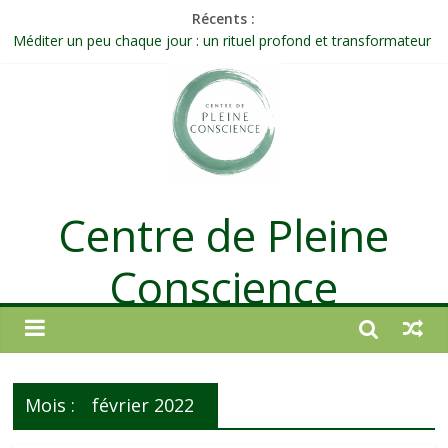
Récents :
Méditer un peu chaque jour : un rituel profond et transformateur
Prolonger la vie ou découvrir ce qui ne vieillit pas ?
Célébrer la Vie jusque dans les petites actions
Quand on n’arrive plus à agir : et si ce n’était pas un manque de
volonté ?
Une attention consciente d’elle-même, non dirigée par le mental
Centre de Pleine
Conscience
Mois :
février 2022