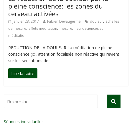
pleine conscience: les zones du
cerveau activées
,
janvier 23, 2017
Fabien Devaugermé
douleur
échelles
,
,
,
de mesure
effets méditation
mesure
neurosciences et
méditation
REDUCTION DE LA DOULEUR La méditation de pleine
conscience (ici, attention focalisée non réactive qui revient
sur les sensations de
Séances individuelles