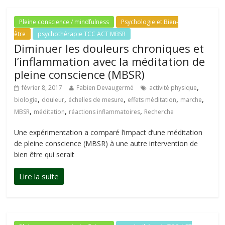
Pleine conscience / mindfulness
Psychologie et Bien-
être
psychothérapie TCC ACT MBSR
Diminuer les douleurs chroniques et
l’inflammation avec la méditation de
pleine conscience (MBSR)
,
février 8, 2017
Fabien Devaugermé
activité physique
,
,
,
,
,
biologie
douleur
échelles de mesure
effets méditation
marche
,
,
,
MBSR
méditation
réactions inflammatoires
Recherche
Une expérimentation a comparé l’impact d’une méditation
de pleine conscience (MBSR) à une autre intervention de
bien être qui serait