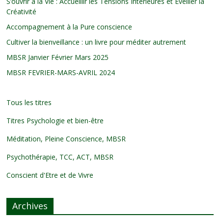
S’ouvrir à la Vie : Accueillir les Tensions Intérieures et Éveiller la
Créativité
Accompagnement à la Pure conscience
Cultiver la bienveillance : un livre pour méditer autrement
MBSR Janvier Février Mars 2025
MBSR FEVRIER-MARS-AVRIL 2024
Tous les titres
Titres Psychologie et bien-être
Méditation, Pleine Conscience, MBSR
Psychothérapie, TCC, ACT, MBSR
Conscient d'Etre et de Vivre
Archives