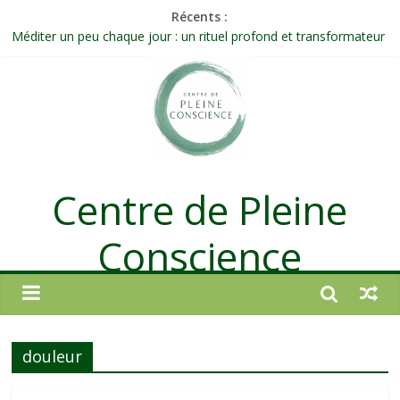
Récents :
Méditer un peu chaque jour : un rituel profond et transformateur
Prolonger la vie ou découvrir ce qui ne vieillit pas ?
Célébrer la Vie jusque dans les petites actions
Quand on n’arrive plus à agir : et si ce n’était pas un manque de
volonté ?
Une attention consciente d’elle-même, non dirigée par le mental
Centre de Pleine
Conscience
douleur