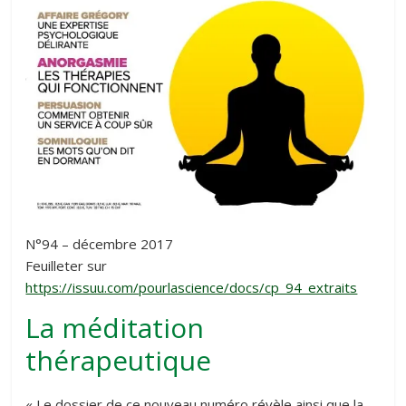
N°94 – décembre 2017
Feuilleter sur
https://issuu.com/pourlascience/docs/cp_94_extraits
La méditation
thérapeutique
« Le dossier de ce nouveau numéro révèle ainsi que la