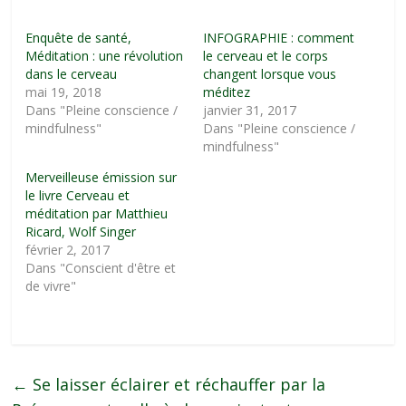
Enquête de santé,
INFOGRAPHIE : comment
Méditation : une révolution
le cerveau et le corps
dans le cerveau
changent lorsque vous
mai 19, 2018
méditez
Dans "Pleine conscience /
janvier 31, 2017
mindfulness"
Dans "Pleine conscience /
mindfulness"
Merveilleuse émission sur
le livre Cerveau et
méditation par Matthieu
Ricard, Wolf Singer
février 2, 2017
Dans "Conscient d'être et
de vivre"
←
Se laisser éclairer et réchauffer par la