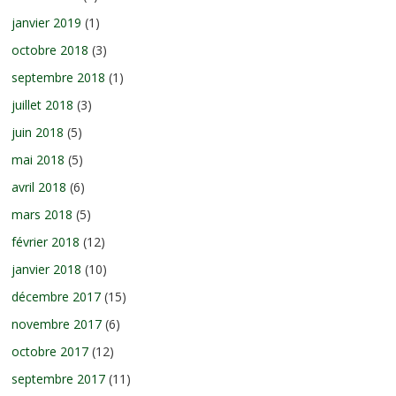
janvier 2019
(1)
octobre 2018
(3)
septembre 2018
(1)
juillet 2018
(3)
juin 2018
(5)
mai 2018
(5)
avril 2018
(6)
mars 2018
(5)
février 2018
(12)
janvier 2018
(10)
décembre 2017
(15)
novembre 2017
(6)
octobre 2017
(12)
septembre 2017
(11)