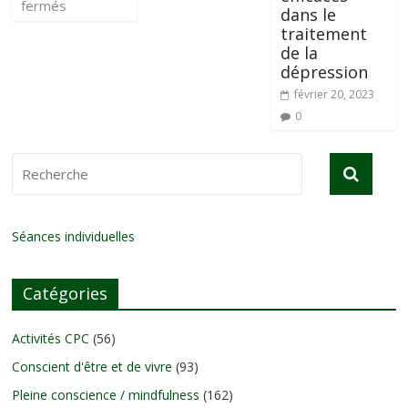
fermés
dans le
traitement
de la
dépression
février 20, 2023
0
Séances individuelles
Catégories
Activités CPC
(56)
Conscient d'être et de vivre
(93)
Pleine conscience / mindfulness
(162)