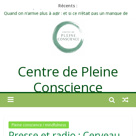
Récents :
Célébrer la Vie jusque dans les petites actions
Quand on n’arrive plus à agir : et si ce n’était pas un manque de
volonté ?
Une attention consciente d’elle-même, non dirigée par le mental
Méditer un peu chaque jour : un rituel profond et transformateur
Prolonger la vie ou découvrir ce qui ne vieillit pas ?
Centre de Pleine
Conscience
Pleine conscience / mindfulness
Presse et radio : Cerveau