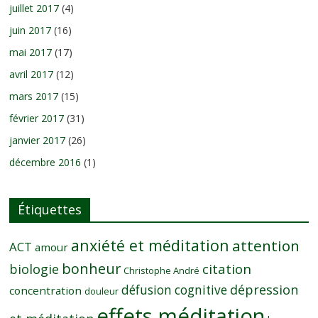
juillet 2017
(4)
juin 2017
(16)
mai 2017
(17)
avril 2017
(12)
mars 2017
(15)
février 2017
(31)
janvier 2017
(26)
décembre 2016
(1)
Étiquettes
anxiété et méditation
attention
ACT
amour
bonheur
citation
biologie
Christophe André
dépression
défusion cognitive
concentration
douleur
effets méditation