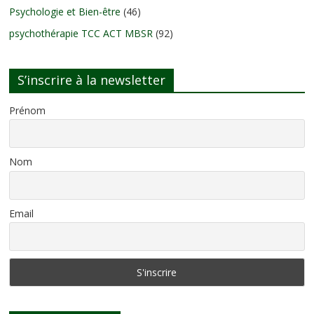
Psychologie et Bien-être
(46)
psychothérapie TCC ACT MBSR
(92)
S’inscrire à la newsletter
Prénom
Nom
Email