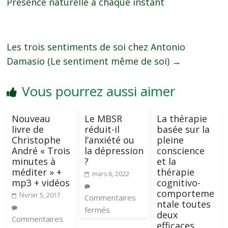
Présence naturelle à chaque instant
Les trois sentiments de soi chez Antonio
Damasio (Le sentiment même de soi)
→
Vous pourrez aussi aimer
Nouveau
Le MBSR
La thérapie
livre de
réduit-il
basée sur la
Christophe
l’anxiété ou
pleine
André « Trois
la dépression
conscience
minutes à
?
et la
méditer » +
thérapie
mars 6, 2022
mp3 + vidéos
cognitivo-
comporteme
février 5, 2017
Commentaires
ntale toutes
fermés
deux
Commentaires
efficaces