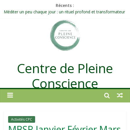
Récents :
Méditer un peu chaque jour : un rituel profond et transformateur
Prolonger la vie ou découvrir ce qui ne vieillit pas ?
Célébrer la Vie jusque dans les petites actions
Quand on n’arrive plus à agir : et si ce n’était pas un manque de
volonté ?
Une attention consciente d’elle-même, non dirigée par le mental
Centre de Pleine
Conscience
Activités CPC
MBSR Janvier Février Mars