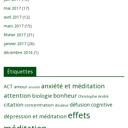
mai 2017
(17)
avril 2017
(12)
mars 2017
(15)
février 2017
(31)
janvier 2017
(26)
décembre 2016
(1)
Étiquettes
anxiété et méditation
ACT
amour
anxiété
attention
bonheur
biologie
Christophe André
citation
défusion cognitive
concentration
douleur
effets
dépression et méditation