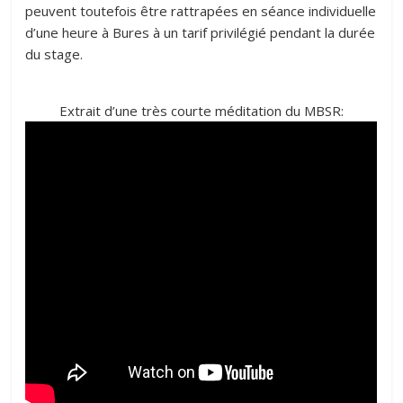
peuvent toutefois être rattrapées en séance individuelle
d’une heure à Bures à un tarif privilégié pendant la durée
du stage.
Extrait d’une très courte méditation du MBSR: