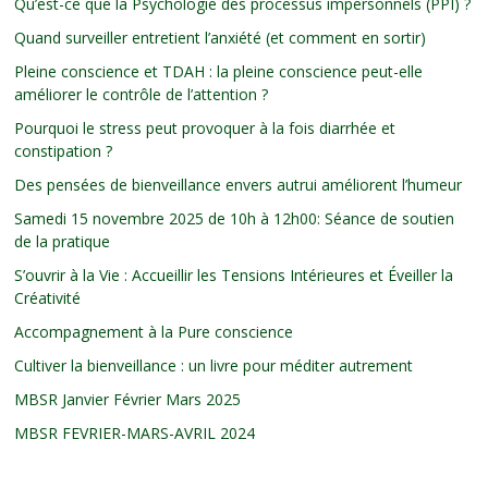
Qu’est-ce que la Psychologie des processus impersonnels (PPI) ?
Quand surveiller entretient l’anxiété (et comment en sortir)
Pleine conscience et TDAH : la pleine conscience peut-elle
améliorer le contrôle de l’attention ?
Pourquoi le stress peut provoquer à la fois diarrhée et
constipation ?
Des pensées de bienveillance envers autrui améliorent l’humeur
Samedi 15 novembre 2025 de 10h à 12h00: Séance de soutien
de la pratique
S’ouvrir à la Vie : Accueillir les Tensions Intérieures et Éveiller la
Créativité
Accompagnement à la Pure conscience
Cultiver la bienveillance : un livre pour méditer autrement
MBSR Janvier Février Mars 2025
MBSR FEVRIER-MARS-AVRIL 2024