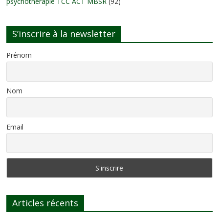
psychothérapie TCC ACT MBSR
(92)
S’inscrire à la newsletter
Prénom
Nom
Email
Articles récents