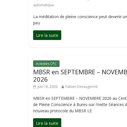
automatique
La méditation de pleine conscience peut devenir un 
peu
Activités CPC
MBSR en SEPTEMBRE – NOVEM
2026
juin 16, 2026
Fabien Devaugermé
MBSR en SEPTEMBRE – NOVEMBRE 2026 au Cent
de Pleine Conscience à Bures-sur-Yvette Séances 
nouveau protocole du MBSR LE