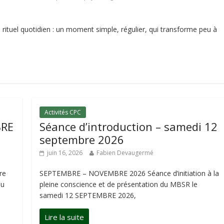
rituel quotidien : un moment simple, régulier, qui transforme peu à
Activités CPC
BRE
Séance d’introduction – samedi 12
septembre 2026
juin 16, 2026
Fabien Devaugermé
re
SEPTEMBRE – NOVEMBRE 2026 Séance d’initiation à la
du
pleine conscience et de présentation du MBSR le
samedi 12 SEPTEMBRE 2026,