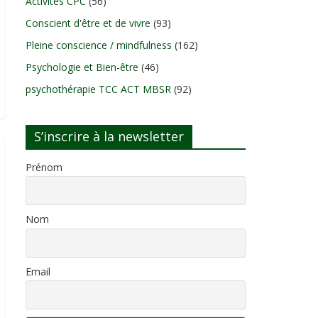
Activités CPC
(56)
Conscient d'être et de vivre
(93)
Pleine conscience / mindfulness
(162)
Psychologie et Bien-être
(46)
psychothérapie TCC ACT MBSR
(92)
S’inscrire à la newsletter
Prénom
Nom
Email