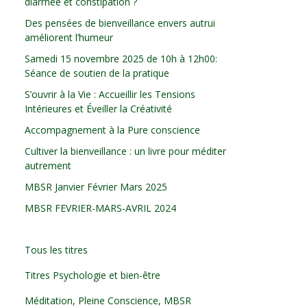
diarrhée et constipation ?
Des pensées de bienveillance envers autrui
améliorent l’humeur
Samedi 15 novembre 2025 de 10h à 12h00:
Séance de soutien de la pratique
S’ouvrir à la Vie : Accueillir les Tensions
Intérieures et Éveiller la Créativité
Accompagnement à la Pure conscience
Cultiver la bienveillance : un livre pour méditer
autrement
MBSR Janvier Février Mars 2025
MBSR FEVRIER-MARS-AVRIL 2024
Tous les titres
Titres Psychologie et bien-être
Méditation, Pleine Conscience, MBSR