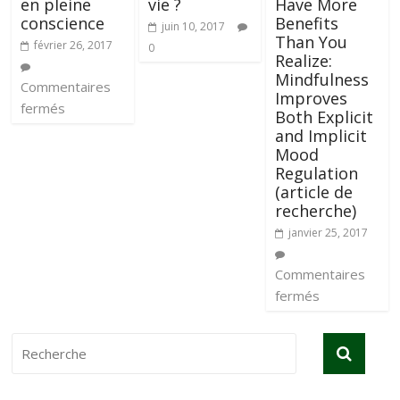
en pleine
vie ?
Have More
conscience
Benefits
juin 10, 2017
Than You
février 26, 2017
0
Realize:
Mindfulness
Commentaires
Improves
fermés
Both Explicit
and Implicit
Mood
Regulation
(article de
recherche)
janvier 25, 2017
Commentaires
fermés