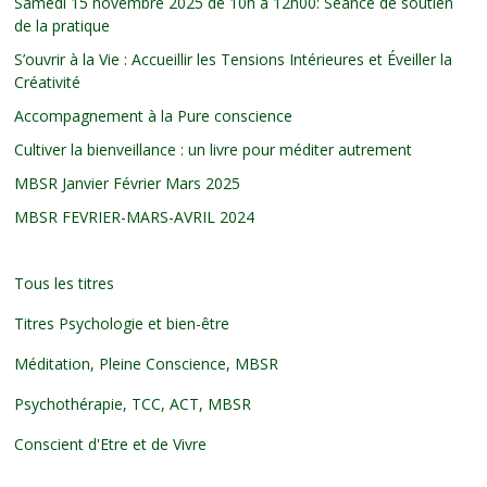
Samedi 15 novembre 2025 de 10h à 12h00: Séance de soutien
de la pratique
S’ouvrir à la Vie : Accueillir les Tensions Intérieures et Éveiller la
Créativité
Accompagnement à la Pure conscience
Cultiver la bienveillance : un livre pour méditer autrement
MBSR Janvier Février Mars 2025
MBSR FEVRIER-MARS-AVRIL 2024
Tous les titres
Titres Psychologie et bien-être
Méditation, Pleine Conscience, MBSR
Psychothérapie, TCC, ACT, MBSR
Conscient d'Etre et de Vivre