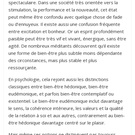
spectaculaire. Dans une société très orientée vers la
stimulation, la performance et la nouveauté, cet état
peut même être confondu avec quelque chose de fade
ou d’ennuyeux. Il existe aussi une confusion fréquente
entre excitation et bonheur. Or un esprit profondément
paisible peut être très vif et vivant, énergique, sans être
agité. De nombreux méditants découvrent qu’il existe
une forme de bien-être plus subtile moins dépendante
des circonstances, mais plus stable et plus
ressourçante.
En psychologie, cela rejoint aussi les distinctions
classiques entre bien-être hédonique, bien-être
eudémonique, et parfois bien-être contemplatif ou
existentiel. Le bien-être eudémonique inclut davantage
le sens, la cohérence intérieure, les valeurs et la qualité
de la relation à soi et aux autres, contrairement au bien-
être hédonique davantage centré sur le plaisir.
Mais même ces notions ne distinguent pas toujours