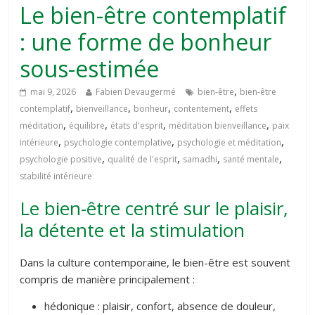
Le bien-être contemplatif
: une forme de bonheur
sous-estimée
,
mai 9, 2026
Fabien Devaugermé
bien-être
bien-être
,
,
,
,
contemplatif
bienveillance
bonheur
contentement
effets
,
,
,
,
méditation
équilibre
états d'esprit
méditation bienveillance
paix
,
,
,
intérieure
psychologie contemplative
psychologie et méditation
,
,
,
,
psychologie positive
qualité de l'esprit
samadhi
santé mentale
stabilité intérieure
Le bien-être centré sur le plaisir,
la détente et la stimulation
Dans la culture contemporaine, le bien-être est souvent
compris de manière principalement :
hédonique : plaisir, confort, absence de douleur,