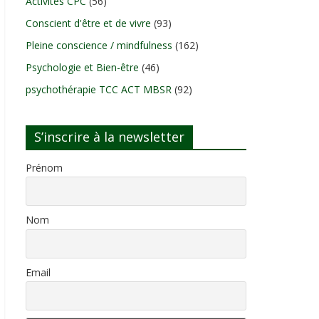
Activités CPC
(56)
Conscient d'être et de vivre
(93)
Pleine conscience / mindfulness
(162)
Psychologie et Bien-être
(46)
psychothérapie TCC ACT MBSR
(92)
S’inscrire à la newsletter
Prénom
Nom
Email