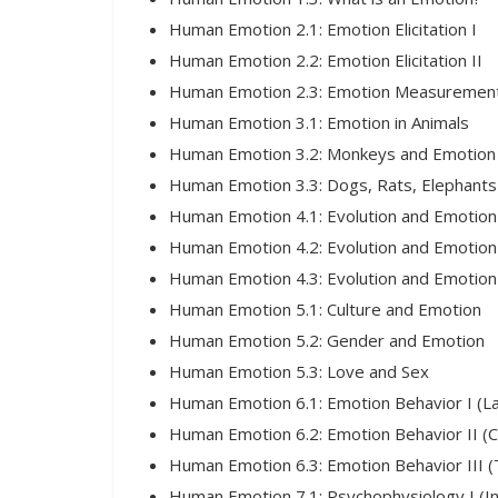
Human Emotion 2.1: Emotion Elicitation I
Human Emotion 2.2: Emotion Elicitation II
Human Emotion 2.3: Emotion Measuremen
Human Emotion 3.1: Emotion in Animals
Human Emotion 3.2: Monkeys and Emotion
Human Emotion 3.3: Dogs, Rats, Elephants
Human Emotion 4.1: Evolution and Emotion 
Human Emotion 4.2: Evolution and Emotion II
Human Emotion 4.3: Evolution and Emotion I
Human Emotion 5.1: Culture and Emotion
Human Emotion 5.2: Gender and Emotion
Human Emotion 5.3: Love and Sex
Human Emotion 6.1: Emotion Behavior I (L
Human Emotion 6.2: Emotion Behavior II (C
Human Emotion 6.3: Emotion Behavior III (
Human Emotion 7.1: Psychophysiology I (In