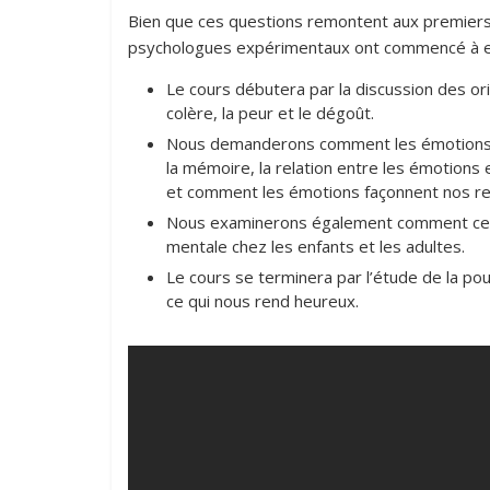
Bien que ces questions remontent aux premiers 
psychologues expérimentaux ont commencé à ex
Le cours débutera par la discussion des ori
colère, la peur et le dégoût.
Nous demanderons comment les émotions pe
la mémoire, la relation entre les émotions
et comment les émotions façonnent nos rel
Nous examinerons également comment ces 
mentale chez les enfants et les adultes.
Le cours se terminera par l’étude de la p
ce qui nous rend heureux.