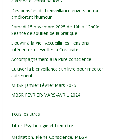
diarrhée et constipation ?
Des pensées de bienveillance envers autrui
améliorent l’humeur
Samedi 15 novembre 2025 de 10h à 12h00:
Séance de soutien de la pratique
S’ouvrir à la Vie : Accueillir les Tensions
Intérieures et Éveiller la Créativité
Accompagnement à la Pure conscience
Cultiver la bienveillance : un livre pour méditer
autrement
MBSR Janvier Février Mars 2025
MBSR FEVRIER-MARS-AVRIL 2024
Tous les titres
Titres Psychologie et bien-être
Méditation, Pleine Conscience, MBSR