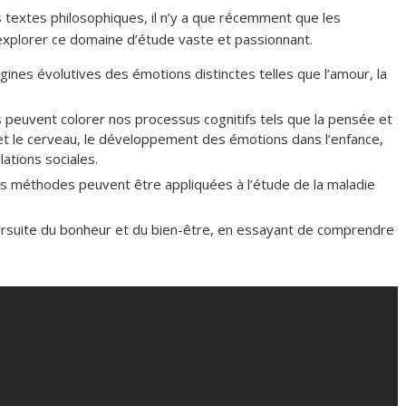
textes philosophiques, il n’y a que récemment que les
plorer ce domaine d’étude vaste et passionnant.
gines évolutives des émotions distinctes telles que l’amour, la
uvent colorer nos processus cognitifs tels que la pensée et
 et le cerveau, le développement des émotions dans l’enfance,
ations sociales.
méthodes peuvent être appliquées à l’étude de la maladie
oursuite du bonheur et du bien-être, en essayant de comprendre