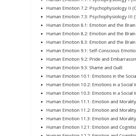
Human Emotion 7.2: Psychophysiology II (
Human Emotion 7.3: Psychophysiology III (
Human Emotion 8.1: Emotion and the Brain 
Human Emotion 8.2: Emotion and the Brain I
Human Emotion 8.3: Emotion and the Brain I
Human Emotion 9.1: Self-Conscious Emotion
Human Emotion 9.2: Pride and Embarrass
Human Emotion 9.3: Shame and Guilt
Human Emotion 10.1: Emotions in the Social
Human Emotion 10.2: Emotions in a Social W
Human Emotion 10.3: Emotions in a Social W
Human Emotion 11.1: Emotion and Morality 
Human Emotion 11.2: Emotion and Moralit
Human Emotion 11.3: Emotion and Morality
Human Emotion 12.1: Emotion and Cognition
Human Emotion 12.2: Emotion and Cognition 