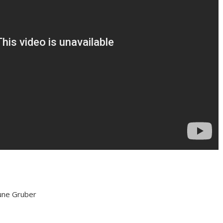
une Gruber