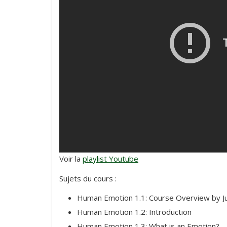
Voir la
playlist Youtube
Sujets du cours :
Human Emotion 1.1: Course Overview by J
Human Emotion 1.2: Introduction
Human Emotion 1.3: What is an Emotion?