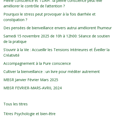
Pleine conscience et TDAH : la pleine conscience peut-elle
améliorer le contrôle de l’attention ?
Pourquoi le stress peut provoquer à la fois diarrhée et
constipation ?
Des pensées de bienveillance envers autrui améliorent l’humeur
Samedi 15 novembre 2025 de 10h à 12h00: Séance de soutien
de la pratique
S’ouvrir à la Vie : Accueillir les Tensions Intérieures et Éveiller la
Créativité
Accompagnement à la Pure conscience
Cultiver la bienveillance : un livre pour méditer autrement
MBSR Janvier Février Mars 2025
MBSR FEVRIER-MARS-AVRIL 2024
Tous les titres
Titres Psychologie et bien-être