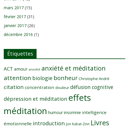
mars 2017
(15)
février 2017
(31)
janvier 2017
(26)
décembre 2016
(1)
Étiquettes
anxiété et méditation
ACT
amour
anxiété
attention
bonheur
biologie
Christophe André
citation
défusion cognitive
concentration
douleur
effets
dépression et méditation
méditation
intelligence
humour
insomnie
Livres
introduction
émotionnelle
Jon Kabat-Zinn