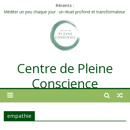
Récents :
Méditer un peu chaque jour : un rituel profond et transformateur
Prolonger la vie ou découvrir ce qui ne vieillit pas ?
Célébrer la Vie jusque dans les petites actions
Quand on n’arrive plus à agir : et si ce n’était pas un manque de
volonté ?
Une attention consciente d’elle-même, non dirigée par le mental
Centre de Pleine
Conscience
empathie