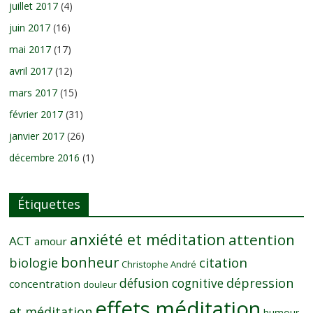
juillet 2017
(4)
juin 2017
(16)
mai 2017
(17)
avril 2017
(12)
mars 2017
(15)
février 2017
(31)
janvier 2017
(26)
décembre 2016
(1)
Étiquettes
anxiété et méditation
attention
ACT
amour
bonheur
citation
biologie
Christophe André
dépression
défusion cognitive
concentration
douleur
effets méditation
et méditation
humour