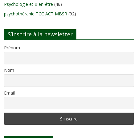
Psychologie et Bien-être
(46)
psychothérapie TCC ACT MBSR
(92)
S’inscrire à la newsletter
Prénom
Nom
Email