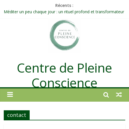
Récents :
Méditer un peu chaque jour : un rituel profond et transformateur
Prolonger la vie ou découvrir ce qui ne vieillit pas ?
Célébrer la Vie jusque dans les petites actions
Quand on n’arrive plus à agir : et si ce n’était pas un manque de
volonté ?
Une attention consciente d’elle-même, non dirigée par le mental
Centre de Pleine
Conscience
contact