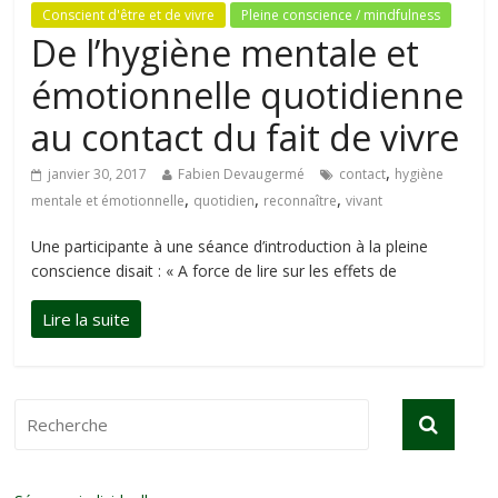
Conscient d'être et de vivre
Pleine conscience / mindfulness
De l’hygiène mentale et
émotionnelle quotidienne
au contact du fait de vivre
,
janvier 30, 2017
Fabien Devaugermé
contact
hygiène
,
,
,
mentale et émotionnelle
quotidien
reconnaître
vivant
Une participante à une séance d’introduction à la pleine
conscience disait : « A force de lire sur les effets de