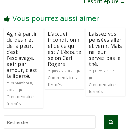
L’esprit épuré
→
Vous pourrez aussi aimer
Agir à partir
L’accueil
Laissez vos
du désir et
inconditionn
pensées aller
de la peur,
el de ce qui
et venir. Mais
c’est
est / L’écoute
ne leur
l’esclavage,
selon Carl
servez pas le
agir par
Rogers
thé.
amour, c’est
juin 28, 2017
juillet 8, 2017
la liberté.
Commentaires
septembre 8,
fermés
Commentaires
2017
fermés
Commentaires
fermés