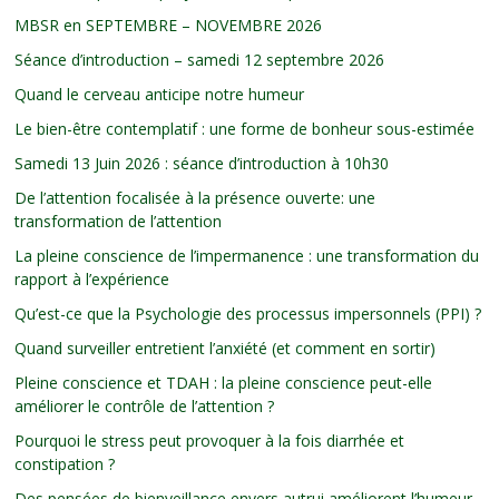
MBSR en SEPTEMBRE – NOVEMBRE 2026
Séance d’introduction – samedi 12 septembre 2026
Quand le cerveau anticipe notre humeur
Le bien-être contemplatif : une forme de bonheur sous-estimée
Samedi 13 Juin 2026 : séance d’introduction à 10h30
De l’attention focalisée à la présence ouverte: une
transformation de l’attention
La pleine conscience de l’impermanence : une transformation du
rapport à l’expérience
Qu’est-ce que la Psychologie des processus impersonnels (PPI) ?
Quand surveiller entretient l’anxiété (et comment en sortir)
Pleine conscience et TDAH : la pleine conscience peut-elle
améliorer le contrôle de l’attention ?
Pourquoi le stress peut provoquer à la fois diarrhée et
constipation ?
Des pensées de bienveillance envers autrui améliorent l’humeur