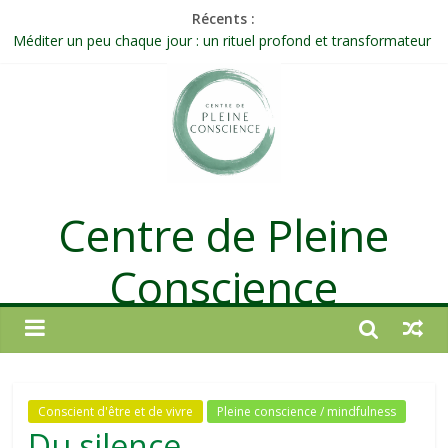
Récents :
Méditer un peu chaque jour : un rituel profond et transformateur
Prolonger la vie ou découvrir ce qui ne vieillit pas ?
Célébrer la Vie jusque dans les petites actions
Quand on n’arrive plus à agir : et si ce n’était pas un manque de
volonté ?
Une attention consciente d’elle-même, non dirigée par le mental
Centre de Pleine
Conscience
Conscient d'être et de vivre
Pleine conscience / mindfulness
Du silence