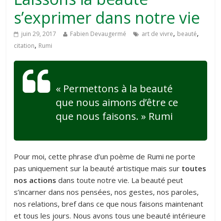
s’exprimer dans notre vie
,
,
juin 29, 2017
Fabien Devaugermé
art de vivre
beauté
,
citation
Rumi
« Permettons à la beauté
que nous aimons d’être ce
que nous faisons. » Rumi
Pour moi, cette phrase d’un poème de Rumi ne porte
pas uniquement sur la beauté artistique mais sur
toutes
nos actions
dans toute notre vie. La beauté peut
s’incarner dans nos pensées, nos gestes, nos paroles,
nos relations, bref dans ce que nous faisons maintenant
et tous les jours. Nous avons tous une beauté intérieure