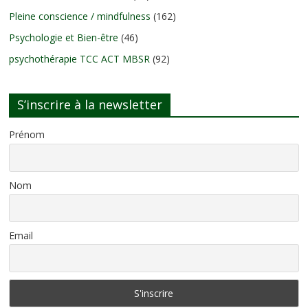
Pleine conscience / mindfulness
(162)
Psychologie et Bien-être
(46)
psychothérapie TCC ACT MBSR
(92)
S’inscrire à la newsletter
Prénom
Nom
Email