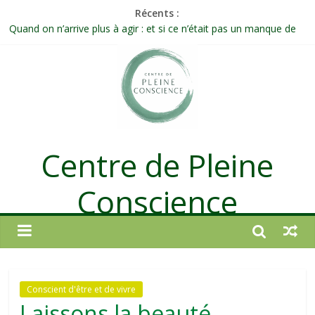
Récents :
Célébrer la Vie jusque dans les petites actions
Quand on n’arrive plus à agir : et si ce n’était pas un manque de
volonté ?
Une attention consciente d’elle-même, non dirigée par le mental
Méditer un peu chaque jour : un rituel profond et transformateur
Prolonger la vie ou découvrir ce qui ne vieillit pas ?
Centre de Pleine
Conscience
Conscient d'être et de vivre
Laissons la beauté