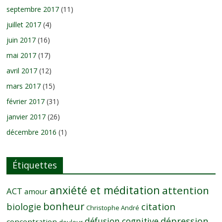
septembre 2017
(11)
juillet 2017
(4)
juin 2017
(16)
mai 2017
(17)
avril 2017
(12)
mars 2017
(15)
février 2017
(31)
janvier 2017
(26)
décembre 2016
(1)
Étiquettes
anxiété et méditation
attention
ACT
amour
bonheur
citation
biologie
Christophe André
dépression
défusion cognitive
concentration