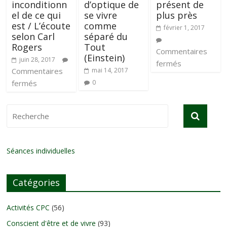
inconditionn
d’optique de
présent de
el de ce qui
se vivre
plus près
est / L’écoute
comme
février 1, 2017
selon Carl
séparé du
Rogers
Tout
Commentaires
(Einstein)
juin 28, 2017
fermés
Commentaires
mai 14, 2017
fermés
0
Séances individuelles
Catégories
Activités CPC
(56)
Conscient d'être et de vivre
(93)