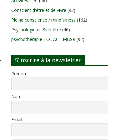
Activités CPC
(56)
Conscient d'être et de vivre
(93)
Pleine conscience / mindfulness
(162)
Psychologie et Bien-être
(46)
psychothérapie TCC ACT MBSR
(92)
→
S’inscrire à la newsletter
Prénom
Nom
Email