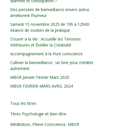
diarrhée et constipation ?
Des pensées de bienveillance envers autrui
améliorent l’humeur
Samedi 15 novembre 2025 de 10h à 12h00:
Séance de soutien de la pratique
S’ouvrir à la Vie : Accueillir les Tensions
Intérieures et Éveiller la Créativité
Accompagnement à la Pure conscience
Cultiver la bienveillance : un livre pour méditer
autrement
MBSR Janvier Février Mars 2025
MBSR FEVRIER-MARS-AVRIL 2024
Tous les titres
Titres Psychologie et bien-être
Méditation, Pleine Conscience, MBSR