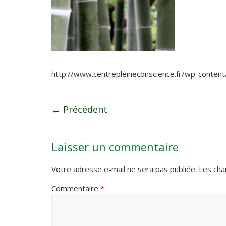
http://www.centrepleineconscience.fr/wp-conte
← Précédent
Laisser un commentaire
Votre adresse e-mail ne sera pas publiée.
Les cha
Commentaire
*