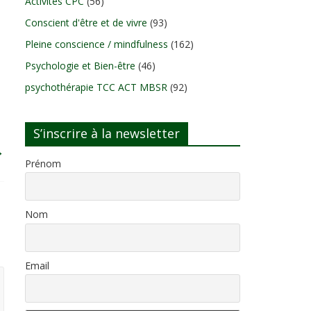
Activités CPC
(56)
Conscient d'être et de vivre
(93)
Pleine conscience / mindfulness
(162)
Psychologie et Bien-être
(46)
psychothérapie TCC ACT MBSR
(92)
S’inscrire à la newsletter
→
Prénom
Nom
Email