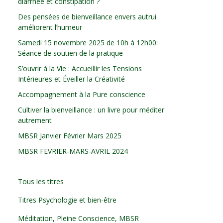
diarrhée et constipation ?
Des pensées de bienveillance envers autrui
améliorent l’humeur
Samedi 15 novembre 2025 de 10h à 12h00:
Séance de soutien de la pratique
S’ouvrir à la Vie : Accueillir les Tensions
Intérieures et Éveiller la Créativité
Accompagnement à la Pure conscience
Cultiver la bienveillance : un livre pour méditer
autrement
MBSR Janvier Février Mars 2025
MBSR FEVRIER-MARS-AVRIL 2024
Tous les titres
Titres Psychologie et bien-être
Méditation, Pleine Conscience, MBSR