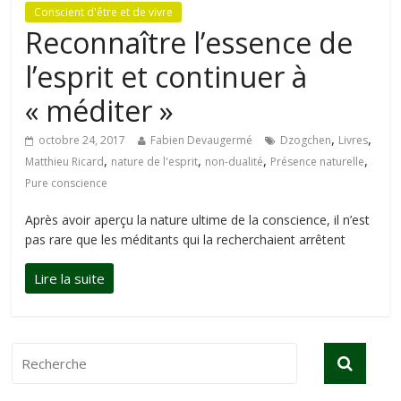
Conscient d'être et de vivre
Reconnaître l’essence de
l’esprit et continuer à
« méditer »
,
,
octobre 24, 2017
Fabien Devaugermé
Dzogchen
Livres
,
,
,
,
Matthieu Ricard
nature de l'esprit
non-dualité
Présence naturelle
Pure conscience
Après avoir aperçu la nature ultime de la conscience, il n’est
pas rare que les méditants qui la recherchaient arrêtent