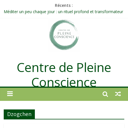
Récents :
Méditer un peu chaque jour : un rituel profond et transformateur
Prolonger la vie ou découvrir ce qui ne vieillit pas ?
Célébrer la Vie jusque dans les petites actions
Quand on n’arrive plus à agir : et si ce n’était pas un manque de
volonté ?
Une attention consciente d’elle-même, non dirigée par le mental
Centre de Pleine
Conscience
Dzogchen