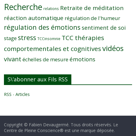
Recherche
Retraite de méditation
relations
réaction automatique
régulation de l'humeur
régulation des émotions
sentiment de soi
stress
TCC thérapies
stage
TCCinsomnie
vidéos
comportementales et cognitives
vivant
émotions
échelles de mesure
S\’abonner aux Fils RSS
RSS - Articles
Copyright © Fabien Devaugermé. Tous droits réservés. Le
Centre de Pleine Conscience® est une marque déposée.