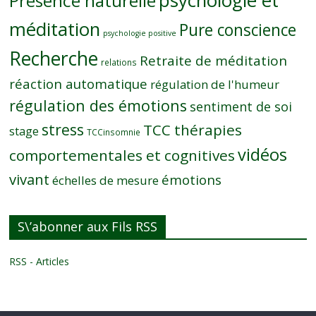
Présence naturelle
méditation
Pure conscience
psychologie positive
Recherche
Retraite de méditation
relations
réaction automatique
régulation de l'humeur
régulation des émotions
sentiment de soi
stress
TCC thérapies
stage
TCCinsomnie
vidéos
comportementales et cognitives
vivant
émotions
échelles de mesure
S\’abonner aux Fils RSS
RSS - Articles