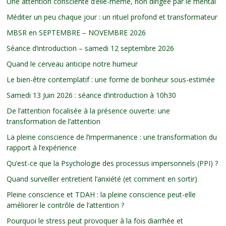
Une attention consciente d’elle-même, non dirigée par le mental
Méditer un peu chaque jour : un rituel profond et transformateur
MBSR en SEPTEMBRE – NOVEMBRE 2026
Séance d’introduction – samedi 12 septembre 2026
Quand le cerveau anticipe notre humeur
Le bien-être contemplatif : une forme de bonheur sous-estimée
Samedi 13 Juin 2026 : séance d’introduction à 10h30
De l’attention focalisée à la présence ouverte: une
transformation de l’attention
La pleine conscience de l’impermanence : une transformation du
rapport à l’expérience
Qu’est-ce que la Psychologie des processus impersonnels (PPI) ?
Quand surveiller entretient l’anxiété (et comment en sortir)
Pleine conscience et TDAH : la pleine conscience peut-elle
améliorer le contrôle de l’attention ?
Pourquoi le stress peut provoquer à la fois diarrhée et