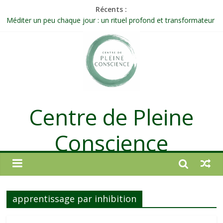
Récents :
Méditer un peu chaque jour : un rituel profond et transformateur
Prolonger la vie ou découvrir ce qui ne vieillit pas ?
Célébrer la Vie jusque dans les petites actions
Quand on n’arrive plus à agir : et si ce n’était pas un manque de
volonté ?
Une attention consciente d’elle-même, non dirigée par le mental
Centre de Pleine
Conscience
apprentissage par inhibition