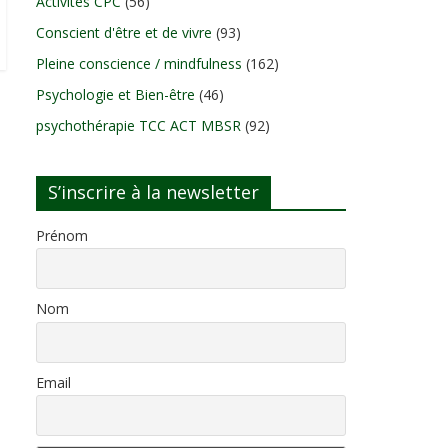
Activités CPC
(56)
Conscient d'être et de vivre
(93)
Pleine conscience / mindfulness
(162)
Psychologie et Bien-être
(46)
psychothérapie TCC ACT MBSR
(92)
S’inscrire à la newsletter
Prénom
Nom
Email