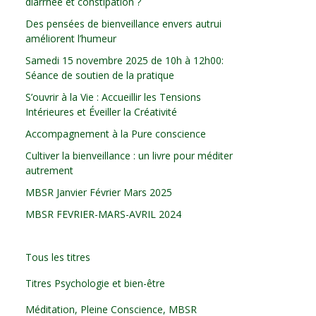
diarrhée et constipation ?
Des pensées de bienveillance envers autrui
améliorent l’humeur
Samedi 15 novembre 2025 de 10h à 12h00:
Séance de soutien de la pratique
S’ouvrir à la Vie : Accueillir les Tensions
Intérieures et Éveiller la Créativité
Accompagnement à la Pure conscience
Cultiver la bienveillance : un livre pour méditer
autrement
MBSR Janvier Février Mars 2025
MBSR FEVRIER-MARS-AVRIL 2024
Tous les titres
Titres Psychologie et bien-être
Méditation, Pleine Conscience, MBSR