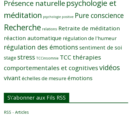
psychologie et
Présence naturelle
méditation
Pure conscience
psychologie positive
Recherche
Retraite de méditation
relations
réaction automatique
régulation de l'humeur
régulation des émotions
sentiment de soi
stress
TCC thérapies
stage
TCCinsomnie
vidéos
comportementales et cognitives
vivant
émotions
échelles de mesure
S\’abonner aux Fils RSS
RSS - Articles