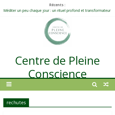
Récents :
Méditer un peu chaque jour : un rituel profond et transformateur
Prolonger la vie ou découvrir ce qui ne vieillit pas ?
Célébrer la Vie jusque dans les petites actions
Quand on n’arrive plus à agir : et si ce n’était pas un manque de
volonté ?
Une attention consciente d’elle-même, non dirigée par le mental
Centre de Pleine
Conscience
rechutes