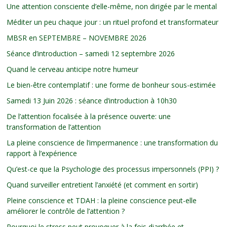
Une attention consciente d’elle-même, non dirigée par le mental
Méditer un peu chaque jour : un rituel profond et transformateur
MBSR en SEPTEMBRE – NOVEMBRE 2026
Séance d’introduction – samedi 12 septembre 2026
Quand le cerveau anticipe notre humeur
Le bien-être contemplatif : une forme de bonheur sous-estimée
Samedi 13 Juin 2026 : séance d’introduction à 10h30
De l’attention focalisée à la présence ouverte: une
transformation de l’attention
La pleine conscience de l’impermanence : une transformation du
rapport à l’expérience
Qu’est-ce que la Psychologie des processus impersonnels (PPI) ?
Quand surveiller entretient l’anxiété (et comment en sortir)
Pleine conscience et TDAH : la pleine conscience peut-elle
améliorer le contrôle de l’attention ?
Pourquoi le stress peut provoquer à la fois diarrhée et