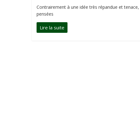
Contrairement à une idée très répandue et tenace, 
pensées