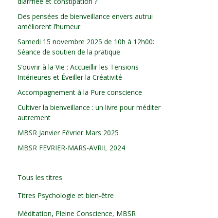
diarrhée et constipation ?
Des pensées de bienveillance envers autrui
améliorent l’humeur
Samedi 15 novembre 2025 de 10h à 12h00:
Séance de soutien de la pratique
S’ouvrir à la Vie : Accueillir les Tensions
Intérieures et Éveiller la Créativité
Accompagnement à la Pure conscience
Cultiver la bienveillance : un livre pour méditer
autrement
MBSR Janvier Février Mars 2025
MBSR FEVRIER-MARS-AVRIL 2024
Tous les titres
Titres Psychologie et bien-être
Méditation, Pleine Conscience, MBSR