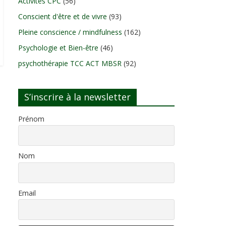
Activités CPC
(56)
Conscient d'être et de vivre
(93)
Pleine conscience / mindfulness
(162)
Psychologie et Bien-être
(46)
psychothérapie TCC ACT MBSR
(92)
S’inscrire à la newsletter
Prénom
Nom
Email