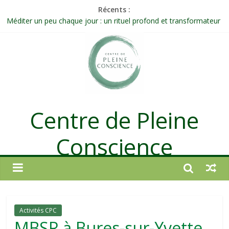
Récents :
Méditer un peu chaque jour : un rituel profond et transformateur
Prolonger la vie ou découvrir ce qui ne vieillit pas ?
Célébrer la Vie jusque dans les petites actions
Quand on n’arrive plus à agir : et si ce n’était pas un manque de
volonté ?
Une attention consciente d’elle-même, non dirigée par le mental
Centre de Pleine
Conscience
Activités CPC
MBSR à Bures-sur-Yvette