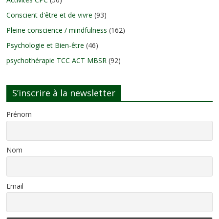
Conscient d'être et de vivre
(93)
Pleine conscience / mindfulness
(162)
Psychologie et Bien-être
(46)
psychothérapie TCC ACT MBSR
(92)
S’inscrire à la newsletter
Prénom
Nom
Email