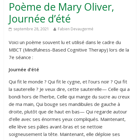
Poème de Mary Oliver,
Journée d’été
septembre 28, 2021
Fabien Devaugermé
Voici un poème souvent lu et utilisé dans le cadre du
MBCT (Mindfulness-Based Cognitive Therapy) lors de la
7e séance :
Journée d’été
Qui fit le monde ? Qui fit le cygne, et l’ours noir ? Qui fit
la sauterelle ? Je veux dire, cette sauterelle— Celle qui a
bondi hors de l’herbe, Celle qui mange du sucre au creux
de ma main, Qui bouge ses mandibules de gauche à
droite, plutôt que de haut en bas— Qui regarde autour
d’elle avec ses énormes yeux compliqués. Maintenant,
elle lève ses pâles avant-bras et se nettoie
soigneusement la tête. Maintenant, elle déploie ses