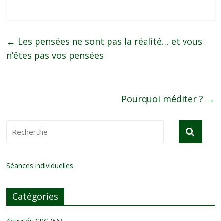
←
Les pensées ne sont pas la réalité… et vous
n’êtes pas vos pensées
Pourquoi méditer ?
→
Séances individuelles
Catégories
Activités CPC
(56)