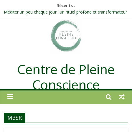
Récents :
Méditer un peu chaque jour : un rituel profond et transformateur
Prolonger la vie ou découvrir ce qui ne vieillit pas ?
Célébrer la Vie jusque dans les petites actions
Quand on n’arrive plus à agir : et si ce n’était pas un manque de
volonté ?
Une attention consciente d’elle-même, non dirigée par le mental
Centre de Pleine
Conscience
MBSR