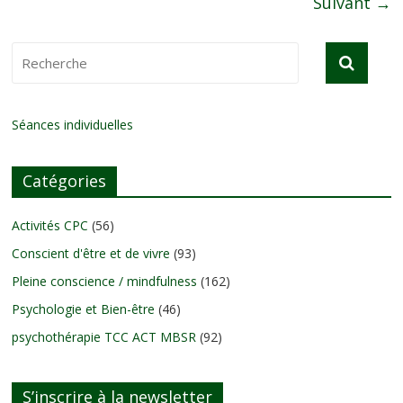
Suivant →
Séances individuelles
Catégories
Activités CPC
(56)
Conscient d'être et de vivre
(93)
Pleine conscience / mindfulness
(162)
Psychologie et Bien-être
(46)
psychothérapie TCC ACT MBSR
(92)
S’inscrire à la newsletter