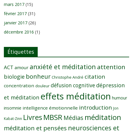
mars 2017
(15)
février 2017
(31)
janvier 2017
(26)
décembre 2016
(1)
Étiquettes
anxiété et méditation
attention
ACT
amour
bonheur
citation
biologie
Christophe André
dépression
défusion cognitive
concentration
douleur
effets méditation
et méditation
humour
introduction
intelligence émotionnelle
insomnie
Jon
MBSR
méditation
Livres
Médias
Kabat-Zinn
neurosciences et
méditation et pensées