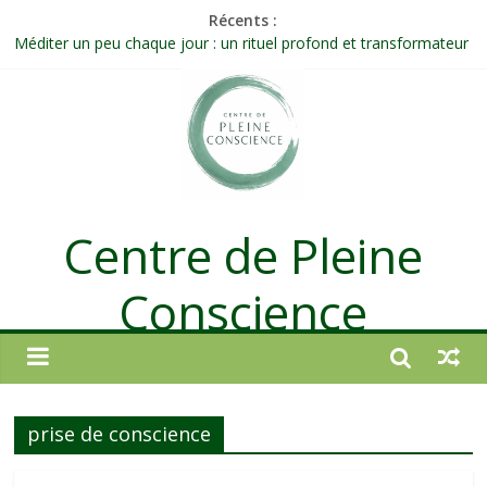
Récents :
Méditer un peu chaque jour : un rituel profond et transformateur
Prolonger la vie ou découvrir ce qui ne vieillit pas ?
Célébrer la Vie jusque dans les petites actions
Quand on n’arrive plus à agir : et si ce n’était pas un manque de
volonté ?
Une attention consciente d’elle-même, non dirigée par le mental
Centre de Pleine
Conscience
prise de conscience