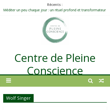
Récents :
Méditer un peu chaque jour : un rituel profond et transformateur
Prolonger la vie ou découvrir ce qui ne vieillit pas ?
Célébrer la Vie jusque dans les petites actions
Quand on n’arrive plus à agir : et si ce n’était pas un manque de
volonté ?
Une attention consciente d’elle-même, non dirigée par le mental
Centre de Pleine
Conscience
Wolf Singer