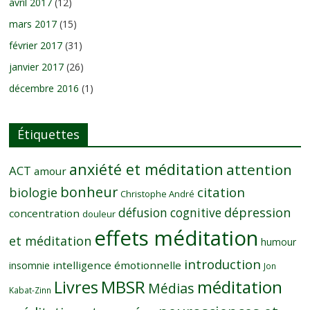
avril 2017
(12)
mars 2017
(15)
février 2017
(31)
janvier 2017
(26)
décembre 2016
(1)
Étiquettes
anxiété et méditation
attention
ACT
amour
bonheur
citation
biologie
Christophe André
dépression
défusion cognitive
concentration
douleur
effets méditation
et méditation
humour
introduction
intelligence émotionnelle
insomnie
Jon
MBSR
méditation
Livres
Médias
Kabat-Zinn