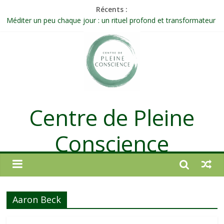
Récents :
Méditer un peu chaque jour : un rituel profond et transformateur
Prolonger la vie ou découvrir ce qui ne vieillit pas ?
Célébrer la Vie jusque dans les petites actions
Quand on n’arrive plus à agir : et si ce n’était pas un manque de
volonté ?
Une attention consciente d’elle-même, non dirigée par le mental
Centre de Pleine
Conscience
Aaron Beck