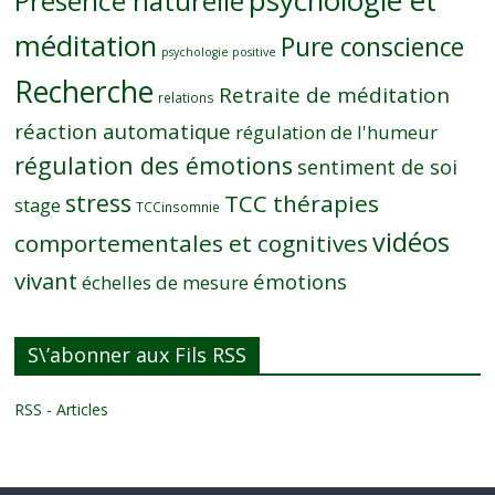
Présence naturelle
méditation
Pure conscience
psychologie positive
Recherche
Retraite de méditation
relations
réaction automatique
régulation de l'humeur
régulation des émotions
sentiment de soi
stress
TCC thérapies
stage
TCCinsomnie
vidéos
comportementales et cognitives
vivant
émotions
échelles de mesure
S\’abonner aux Fils RSS
RSS - Articles