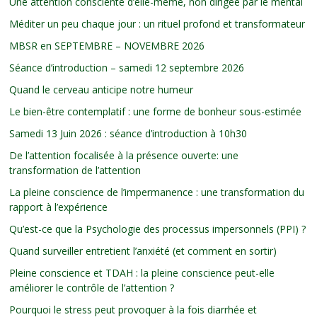
Une attention consciente d’elle-même, non dirigée par le mental
Méditer un peu chaque jour : un rituel profond et transformateur
MBSR en SEPTEMBRE – NOVEMBRE 2026
Séance d’introduction – samedi 12 septembre 2026
Quand le cerveau anticipe notre humeur
Le bien-être contemplatif : une forme de bonheur sous-estimée
Samedi 13 Juin 2026 : séance d’introduction à 10h30
De l’attention focalisée à la présence ouverte: une
transformation de l’attention
La pleine conscience de l’impermanence : une transformation du
rapport à l’expérience
Qu’est-ce que la Psychologie des processus impersonnels (PPI) ?
Quand surveiller entretient l’anxiété (et comment en sortir)
Pleine conscience et TDAH : la pleine conscience peut-elle
améliorer le contrôle de l’attention ?
Pourquoi le stress peut provoquer à la fois diarrhée et