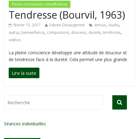
Pleine conscience / mindfulness
Tendresse (Bourvil, 1963)
,
,
février 15, 2017
Fabien Devaugermé
amour
Audio
,
,
,
,
,
,
autrui
bienveillance
compassion
douceur
dureté
tendresse
vidéos
La pleine conscience développe une attitude de douceur et
de tendresse face à la dureté. Cela permet une plus grande
Séances individuelles