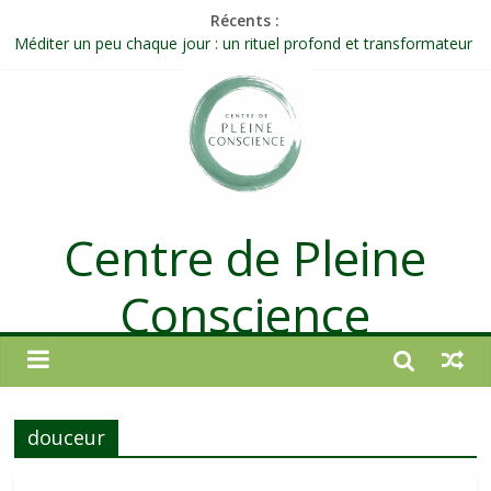
Récents :
Méditer un peu chaque jour : un rituel profond et transformateur
Prolonger la vie ou découvrir ce qui ne vieillit pas ?
Célébrer la Vie jusque dans les petites actions
Quand on n’arrive plus à agir : et si ce n’était pas un manque de
volonté ?
Une attention consciente d’elle-même, non dirigée par le mental
Centre de Pleine
Conscience
douceur