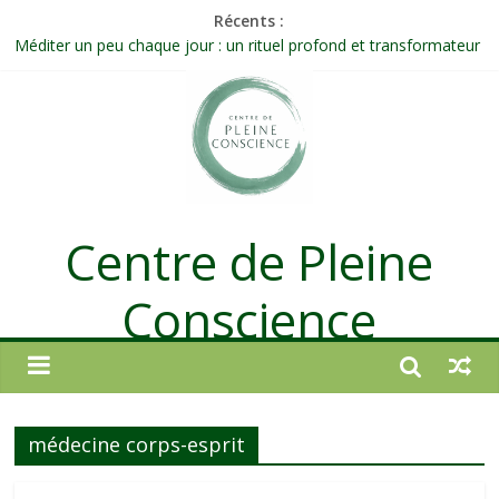
Récents :
Méditer un peu chaque jour : un rituel profond et transformateur
Prolonger la vie ou découvrir ce qui ne vieillit pas ?
Célébrer la Vie jusque dans les petites actions
Quand on n’arrive plus à agir : et si ce n’était pas un manque de
volonté ?
Une attention consciente d’elle-même, non dirigée par le mental
Centre de Pleine
Conscience
médecine corps-esprit