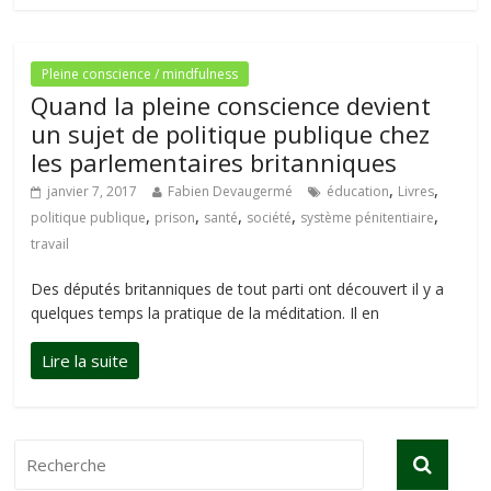
Pleine conscience / mindfulness
Quand la pleine conscience devient
un sujet de politique publique chez
les parlementaires britanniques
,
,
janvier 7, 2017
Fabien Devaugermé
éducation
Livres
,
,
,
,
,
politique publique
prison
santé
société
système pénitentiaire
travail
Des députés britanniques de tout parti ont découvert il y a
quelques temps la pratique de la méditation. Il en