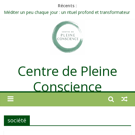
Récents :
Méditer un peu chaque jour : un rituel profond et transformateur
Prolonger la vie ou découvrir ce qui ne vieillit pas ?
Célébrer la Vie jusque dans les petites actions
Quand on n’arrive plus à agir : et si ce n’était pas un manque de
volonté ?
Une attention consciente d’elle-même, non dirigée par le mental
Centre de Pleine
Conscience
société