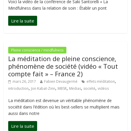
Voici la vidéo de la conférence de Saki Santorelli « La
Mindfulness dans la relation de soin : Établir un pont
Pleine conscience / mindfulness
La méditation de pleine conscience,
phénomène de société (vidéo « Tout
compte fait » – France 2)
,
mars 26, 2017
Fabien Devaugermé
effets méditation
,
,
,
,
,
introduction
Jon Kabat-Zinn
MBSR
Médias
société
vidéos
La méditation est devenue un véritable phénomène de
société dans l’édition où les best-sellers se multiplient mais
aussi dans notre