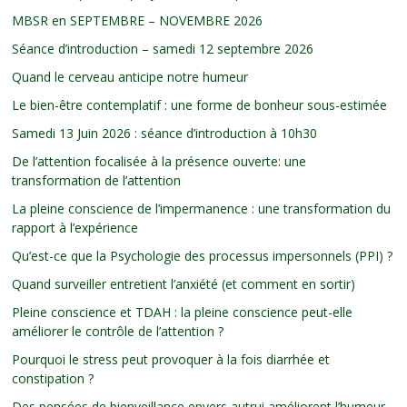
MBSR en SEPTEMBRE – NOVEMBRE 2026
Séance d’introduction – samedi 12 septembre 2026
Quand le cerveau anticipe notre humeur
Le bien-être contemplatif : une forme de bonheur sous-estimée
Samedi 13 Juin 2026 : séance d’introduction à 10h30
De l’attention focalisée à la présence ouverte: une
transformation de l’attention
La pleine conscience de l’impermanence : une transformation du
rapport à l’expérience
Qu’est-ce que la Psychologie des processus impersonnels (PPI) ?
Quand surveiller entretient l’anxiété (et comment en sortir)
Pleine conscience et TDAH : la pleine conscience peut-elle
améliorer le contrôle de l’attention ?
Pourquoi le stress peut provoquer à la fois diarrhée et
constipation ?
Des pensées de bienveillance envers autrui améliorent l’humeur