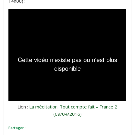
14h00) :
Lien :
La méditation. Tout compte fait – France 2
(09/04/2016)
Partager :