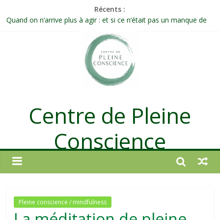
Récents :
Quand on n’arrive plus à agir : et si ce n’était pas un manque de
volonté ?
Une attention consciente d’elle-même, non dirigée par le mental
Méditer un peu chaque jour : un rituel profond et transformateur
Prolonger la vie ou découvrir ce qui ne vieillit pas ?
Célébrer la Vie jusque dans les petites actions
Centre de Pleine
Conscience
Pleine conscience / mindfulness
La méditation de pleine