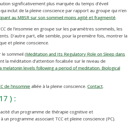
ution significativement plus marquée du temps d’éveil
qui inclut de la pleine conscience par rapport au groupe qui n’en
icipant au MBSR sur son sommeil moins agité et fragmenté
.
s TCC de l’insomnie en groupe sur les paramètres sommeils, les
nts. D’autre part, elle semble, pour la première fois, montrer la
que et pleine conscience.
r le sommeil (
Meditation and Its Regulatory Role on Sleep dans
 la méditation d’attention focalisée sur le niveau de
 melatonin levels following a period of meditation. Biological
C de l’insomnie
alliée à la pleine conscience.
Contact
.
7 ) :
icacité d’un programme de thérapie cognitive et
 à un programme associant TCC et pleine conscience (PC).