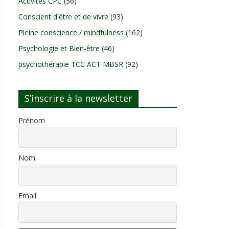
Activités CPC
(56)
Conscient d'être et de vivre
(93)
Pleine conscience / mindfulness
(162)
Psychologie et Bien-être
(46)
psychothérapie TCC ACT MBSR
(92)
S’inscrire à la newsletter
Prénom
Nom
Email