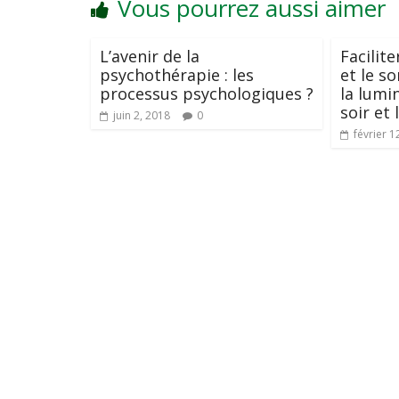
Vous pourrez aussi aimer
L’avenir de la
Facilit
psychothérapie : les
et le s
processus psychologiques ?
la lumin
soir et 
juin 2, 2018
0
février 1