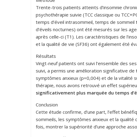
Trente-trois patients atteints d’insomnie chron
psychothérapie suivie (TCC classique ou TCC+P
temps d’éveil intrasommeil, temps de sommeil t
d’éveils nocturnes) ont été mesurés sur les age
après celle-ci (T1). Les caractéristiques de l’
et la qualité de vie (SF36) ont également été év
Résultats
Vingt-neuf patients ont suivi l’ensemble des ses
suivi, a permis une amélioration significative d
symptômes anxieux (p=0,004) et de la vitalité s
thérapie, nous avons retrouvé un effet supérie
significativement plus marquée du temps d’é
Conclusion
Cette étude confirme, d’une part, l’effet bénéf
sommeils, les symptômes anxieux et la qualité d
fois, montrer la supériorité d’une approche asso