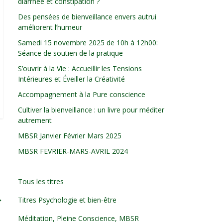
diarrhée et constipation ?
Des pensées de bienveillance envers autrui
améliorent l’humeur
Samedi 15 novembre 2025 de 10h à 12h00:
Séance de soutien de la pratique
S’ouvrir à la Vie : Accueillir les Tensions
Intérieures et Éveiller la Créativité
Accompagnement à la Pure conscience
Cultiver la bienveillance : un livre pour méditer
autrement
MBSR Janvier Février Mars 2025
MBSR FEVRIER-MARS-AVRIL 2024
Tous les titres
→
Titres Psychologie et bien-être
Méditation, Pleine Conscience, MBSR