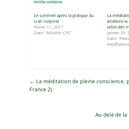
Articles similaires
Le sommeil après la pratique du
La méditati
scan corporel
améliore la 
février 11, 2017
selon des m
Dans "Activités CPC"
janvier 29,
Dans "Plein
mindfulnes
←
La méditation de pleine conscience, 
France 2)
Au-delà de la 