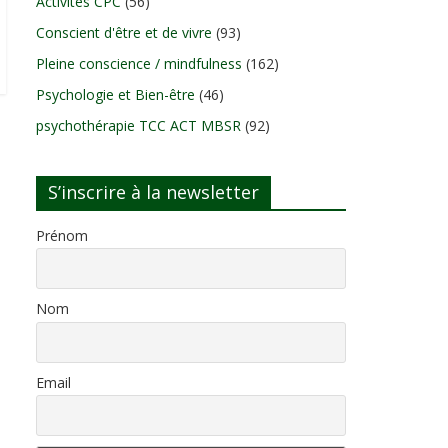
Activités CPC
(56)
Conscient d'être et de vivre
(93)
Pleine conscience / mindfulness
(162)
Psychologie et Bien-être
(46)
psychothérapie TCC ACT MBSR
(92)
S’inscrire à la newsletter
Prénom
Nom
Email