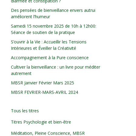
diarrhée et constipation ?
Des pensées de bienveillance envers autrui
améliorent l’humeur
Samedi 15 novembre 2025 de 10h à 12h00:
Séance de soutien de la pratique
S’ouvrir à la Vie : Accueillir les Tensions
Intérieures et Éveiller la Créativité
Accompagnement à la Pure conscience
Cultiver la bienveillance : un livre pour méditer
autrement
MBSR Janvier Février Mars 2025
MBSR FEVRIER-MARS-AVRIL 2024
Tous les titres
Titres Psychologie et bien-être
Méditation, Pleine Conscience, MBSR