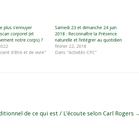
 plus s’ennuyer
Samedi 23 et dimanche 24 juin
scan corporel (et
2018 : Reconnaître la Présence
inement notre corps) ?
naturelle et l’intégrer au quotidien
 2022
février 22, 2018
ient d'être et de vivre"
Dans "Activités CPC"
ditionnel de ce qui est / L’écoute selon Carl Rogers