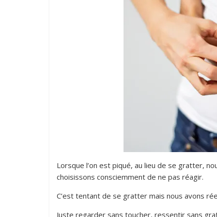
Lorsque l’on est piqué, au lieu de se gratter,
choisissons consciemment de ne pas réagir.
C’est tentant de se gratter mais nous avons réel
Juste regarder sans toucher, ressentir sans grat