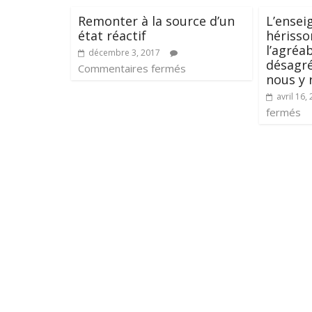
Remonter à la source d’un
L’ense
état réactif
hérisso
l’agréa
décembre 3, 2017
désagr
Commentaires fermés
nous y
avril 16,
fermés