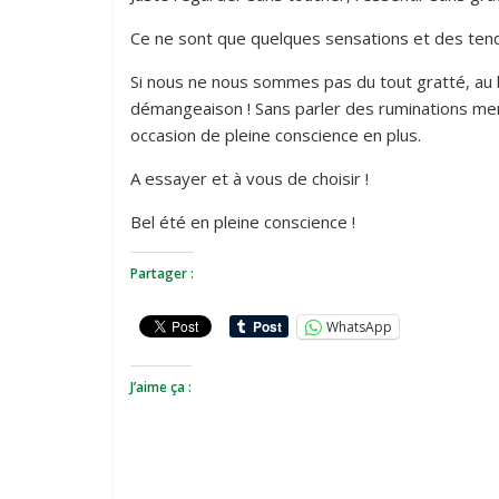
Ce ne sont que quelques sensations et des tend
Si nous ne nous sommes pas du tout gratté, au b
démangeaison ! Sans parler des ruminations me
occasion de pleine conscience en plus.
A essayer et à vous de choisir !
Bel été en pleine conscience !
Partager :
WhatsApp
J’aime ça :