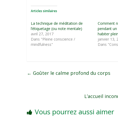
Articles similaires
La technique de méditation de
Comment ne
l’étiquetage (ou note mentale)
pendant un 
avril 27, 2017
habiter ple
Dans "Pleine conscience /
janvier 13,
mindfulness"
Dans "Consc
←
Goûter le calme profond du corps
L’accueil incon
Vous pourrez aussi aimer