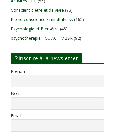
Activités CPC
(56)
Conscient d'être et de vivre
(93)
Pleine conscience / mindfulness
(162)
Psychologie et Bien-être
(46)
psychothérapie TCC ACT MBSR
(92)
S’inscrire à la newsletter
Prénom
Nom
Email