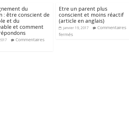
ignement du
Etre un parent plus
n : être conscient de
conscient et moins réactif
ble et du
(article en anglais)
éable et comment
Commentaires
janvier 19, 2017
 répondons
fermés
Commentaires
 2017