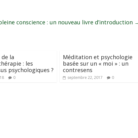
pleine conscience : un nouveau livre d’introduction
 de la
Méditation et psychologie
hérapie : les
basée sur un « moi » : un
us psychologiques ?
contresens
018
0
septembre 22, 2017
0