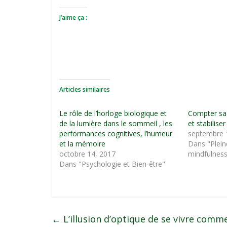
J’aime ça :
Articles similaires
Le rôle de l’horloge biologique et
Compter sa 
de la lumière dans le sommeil , les
et stabilise
performances cognitives, l’humeur
septembre 
et la mémoire
Dans "Plein
octobre 14, 2017
mindfulnes
Dans "Psychologie et Bien-être"
←
L’illusion d’optique de se vivre comm