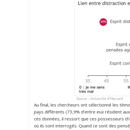
Au final, les chercheurs ont sélectionné les té
pays différents (73,9% d’entre eux résident aux
ces données, il ressort que ces possesseurs d’iPh
où ils sont interrogés. Quand ce sont des pensée