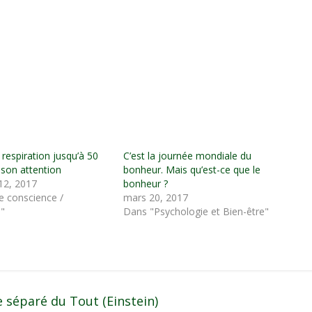
respiration jusqu’à 50
C’est la journée mondiale du
r son attention
bonheur. Mais qu’est-ce que le
12, 2017
bonheur ?
e conscience /
mars 20, 2017
s"
Dans "Psychologie et Bien-être"
e séparé du Tout (Einstein)