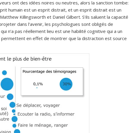
veurs ont des idées noires ou neutres, alors la sanction tombe:
t humain est un esprit distrait, et un esprit distrait est un
tthew Killingsworth et Daniel Gilbert. S’ils saluent la capacité
rojeter dans l’avenir, les psychologues sont obligés de
i n’a pas réellement lieu est une habilité cognitive qui a un
 permettent en effet de montrer que la distraction est source