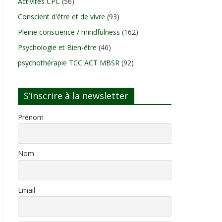
Activités CPC
(56)
Conscient d'être et de vivre
(93)
Pleine conscience / mindfulness
(162)
Psychologie et Bien-être
(46)
psychothérapie TCC ACT MBSR
(92)
S’inscrire à la newsletter
Prénom
Nom
Email