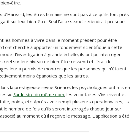
 bien-être.
d’Harvard, les êtres humains ne sont pas à ce qu’ils font près
gatif sur leur bien-être. Seul l’acte sexuel retiendrait presque
ent les hommes à vivre dans le moment présent pour être
rd ont cherché à apporter un fondement scientifique à cette
mode d’investigation à grande échelle, ils ont pu interroger
éel sur leur niveau de bien-être ressenti et l’état de
ages leur a permis de montrer que les personnes qui n’étaient
fectivement moins épanouies que les autres.
 dans la prestigieuse revue Science, les psychologues ont mis en
iness».
Sur le site du même nom
, les volontaires s’inscrivent et
ille, poids, etc. Après avoir rempli plusieurs questionnaires, ils
 le nombre de fois qu’ils seront interrogés chaque jour sur
ion associé au moment où il reçoive le message. L’application a été