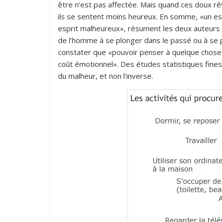
être n’est pas affectée. Mais quand ces doux rê
ils se sentent moins heureux. En somme, «un espri
esprit malheureux», résument les deux auteurs Ma
de l’homme à se plonger dans le passé ou à se p
constater que «pouvoir penser à quelque chose qu
coût émotionnel». Des études statistiques fines
du malheur, et non l’inverse.