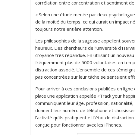
corrélation entre concentration et sentiment de
« Selon une étude menée par deux psychologues 
de la moitié du temps, ce qui aurait un impact né
toujours notre entière attention.
Les philosophies de la sagesse appellent souv
heureux. Des chercheurs de l’université d’Harva
croyance très répandue. En utilisant un nouveau 
fréquemment plus de 5000 volontaires en temps r
distraction associé. L’ensemble de ces témoign
pas concentrées sur leur tâche se sentaient ef
Pour arriver à ces conclusions publiées en ligne
place une application appelée «Track your happ
communiquent leur âge, profession, nationalité, ta
donnent leur numéro de téléphone et choisissent
l’activité qu’ils pratiquent et l’état de distract
conçue pour fonctionner avec les iPhones.