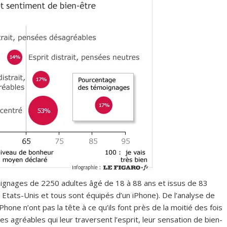
moignages de 2250 adultes âgé de 18 à 88 ans et issus de 83
 Etats-Unis et tous sont équipés d’un iPhone). De l’analyse de
one n’ont pas la tête à ce qu’ils font près de la moitié des fois
s agréables qui leur traversent l’esprit, leur sensation de bien-