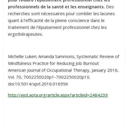
professionnels de la santé et les enseignants.
Des
recherches sont nécessaires pour combler les lacunes
quant à l’efficacité de la pleine conscience dans le
traitement de l’épuisement professionnel chez les
ergothérapeutes.
Michelle Luken; Amanda Sammons, Systematic Review of
Mindfulness Practice for Reducing Job Burnout
American Journal of Occupational Therapy, January 2016,
Vol. 70, 7002250020p1-7002250020p10.
doi:10.5014/ajot.2016.016956
http://ajot.aota.org/article.aspx?articleid=2484239