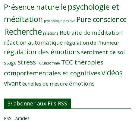
psychologie et
Présence naturelle
méditation
Pure conscience
psychologie positive
Recherche
Retraite de méditation
relations
réaction automatique
régulation de l'humeur
régulation des émotions
sentiment de soi
stress
TCC thérapies
stage
TCCinsomnie
vidéos
comportementales et cognitives
vivant
émotions
échelles de mesure
S\’abonner aux Fils RSS
RSS - Articles