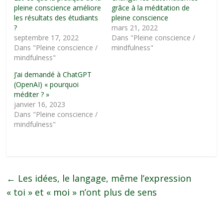
pleine conscience améliore
grâce à la méditation de
les résultats des étudiants
pleine conscience
?
mars 21, 2022
septembre 17, 2022
Dans "Pleine conscience /
Dans "Pleine conscience /
mindfulness"
mindfulness"
J’ai demandé à ChatGPT
(OpenAI) « pourquoi
méditer ? »
janvier 16, 2023
Dans "Pleine conscience /
mindfulness"
←
Les idées, le langage, même l’expression
« toi » et « moi » n’ont plus de sens