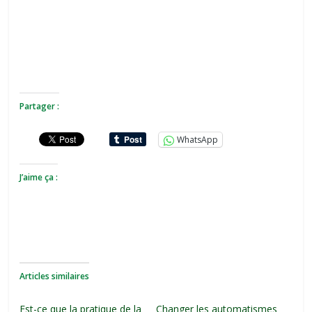
Partager :
WhatsApp
J’aime ça :
Articles similaires
Est-ce que la pratique de la
Changer les automatismes