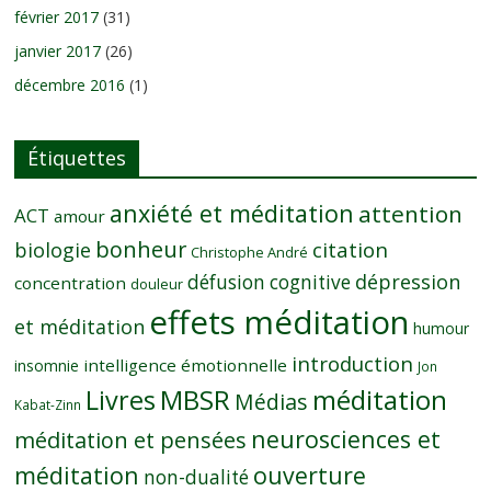
février 2017
(31)
janvier 2017
(26)
décembre 2016
(1)
Étiquettes
anxiété et méditation
attention
ACT
amour
bonheur
citation
biologie
Christophe André
dépression
défusion cognitive
concentration
douleur
effets méditation
et méditation
humour
introduction
intelligence émotionnelle
insomnie
Jon
MBSR
méditation
Livres
Médias
Kabat-Zinn
neurosciences et
méditation et pensées
méditation
ouverture
non-dualité