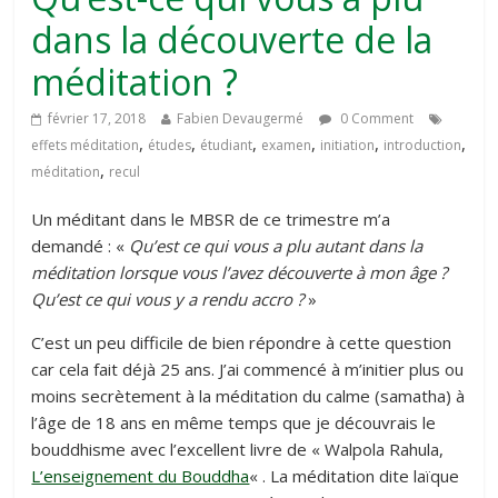
dans la découverte de la
méditation ?
février 17, 2018
Fabien Devaugermé
0 Comment
,
,
,
,
,
,
effets méditation
études
étudiant
examen
initiation
introduction
,
méditation
recul
Un méditant dans le MBSR de ce trimestre m’a
demandé : «
Qu’est ce qui vous a plu autant dans la
méditation lorsque vous l’avez découverte à mon âge ?
Qu’est ce qui vous y a rendu accro ?
»
C’est un peu difficile de bien répondre à cette question
car cela fait déjà 25 ans. J’ai commencé à m’initier plus ou
moins secrètement à la méditation du calme (samatha) à
l’âge de 18 ans en même temps que je découvrais le
bouddhisme avec l’excellent livre de « Walpola Rahula,
L’enseignement du Bouddha
« . La méditation dite laïque