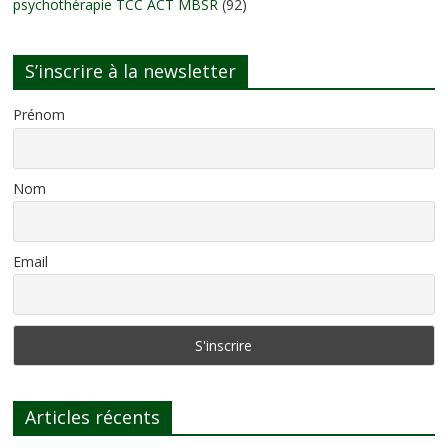
psychothérapie TCC ACT MBSR
(92)
S’inscrire à la newsletter
Prénom
Nom
Email
Articles récents