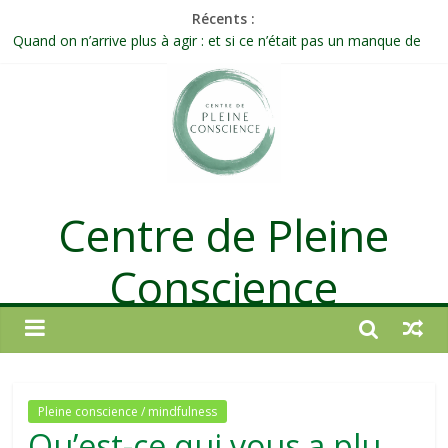
Récents :
Célébrer la Vie jusque dans les petites actions
Quand on n’arrive plus à agir : et si ce n’était pas un manque de
volonté ?
Une attention consciente d’elle-même, non dirigée par le mental
Méditer un peu chaque jour : un rituel profond et transformateur
Prolonger la vie ou découvrir ce qui ne vieillit pas ?
Centre de Pleine
Conscience
Pleine conscience / mindfulness
Qu’est-ce qui vous a plu