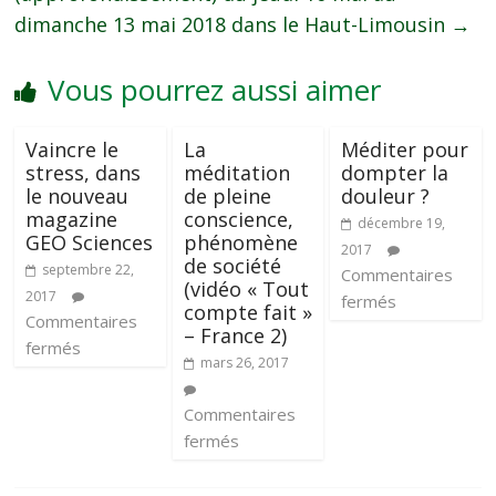
dimanche 13 mai 2018 dans le Haut-Limousin
→
Vous pourrez aussi aimer
Vaincre le
La
Méditer pour
stress, dans
méditation
dompter la
le nouveau
de pleine
douleur ?
magazine
conscience,
décembre 19,
GEO Sciences
phénomène
2017
de société
septembre 22,
Commentaires
(vidéo « Tout
2017
fermés
compte fait »
Commentaires
– France 2)
fermés
mars 26, 2017
Commentaires
fermés