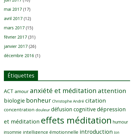
mai 2017
(17)
avril 2017
(12)
mars 2017
(15)
février 2017
(31)
janvier 2017
(26)
décembre 2016
(1)
Étiquettes
anxiété et méditation
attention
ACT
amour
bonheur
citation
biologie
Christophe André
dépression
défusion cognitive
concentration
douleur
effets méditation
et méditation
humour
introduction
intelligence émotionnelle
insomnie
Jon