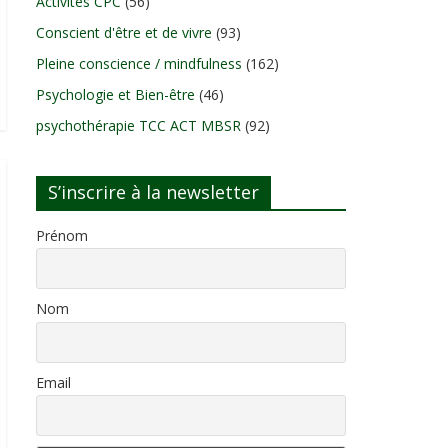
Activités CPC
(56)
Conscient d'être et de vivre
(93)
Pleine conscience / mindfulness
(162)
Psychologie et Bien-être
(46)
psychothérapie TCC ACT MBSR
(92)
S’inscrire à la newsletter
Prénom
Nom
Email