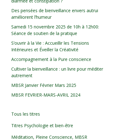
diarrhée et constipation ?
Des pensées de bienveillance envers autrui
améliorent l’humeur
Samedi 15 novembre 2025 de 10h à 12h00:
Séance de soutien de la pratique
S’ouvrir à la Vie : Accueillir les Tensions
Intérieures et Éveiller la Créativité
Accompagnement à la Pure conscience
Cultiver la bienveillance : un livre pour méditer
autrement
MBSR Janvier Février Mars 2025
MBSR FEVRIER-MARS-AVRIL 2024
Tous les titres
Titres Psychologie et bien-être
Méditation, Pleine Conscience, MBSR