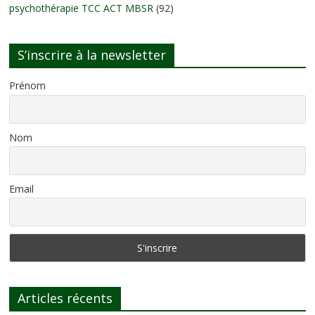
psychothérapie TCC ACT MBSR
(92)
S’inscrire à la newsletter
Prénom
Nom
Email
Articles récents