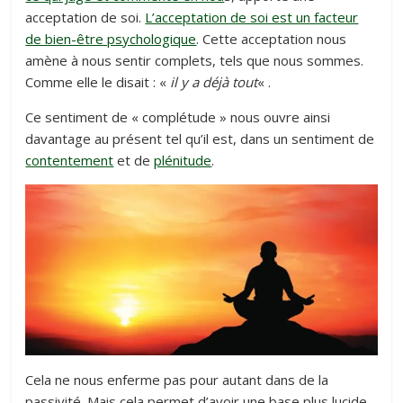
acceptation de soi.
L’acceptation de soi est un facteur
de bien-être psychologique
. Cette acceptation nous
amène à nous sentir complets, tels que nous sommes.
Comme elle le disait : «
il y a déjà tout
« .
Ce sentiment de « complétude » nous ouvre ainsi
davantage au présent tel qu’il est, dans un sentiment de
contentement
et de
plénitude
.
Cela ne nous enferme pas pour autant dans de la
passivité. Mais cela permet d’avoir une base plus lucide,