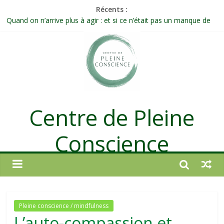
Récents :
Célébrer la Vie jusque dans les petites actions
Quand on n’arrive plus à agir : et si ce n’était pas un manque de
volonté ?
Une attention consciente d’elle-même, non dirigée par le mental
Méditer un peu chaque jour : un rituel profond et transformateur
Prolonger la vie ou découvrir ce qui ne vieillit pas ?
Centre de Pleine
Conscience
Pleine conscience / mindfulness
L’auto-compassion et