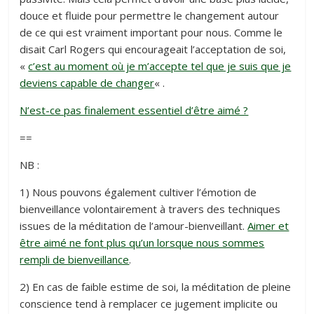
douce et fluide pour permettre le changement autour
de ce qui est vraiment important pour nous. Comme le
disait Carl Rogers qui encourageait l’acceptation de soi,
«
c’est au moment où je m’accepte tel que je suis que je
deviens capable de changer
« .
N’est-ce pas finalement essentiel d’être aimé ?
==
NB :
1) Nous pouvons également cultiver l’émotion de
bienveillance volontairement à travers des techniques
issues de la méditation de l’amour-bienveillant.
Aimer et
être aimé ne font plus qu’un lorsque nous sommes
rempli de bienveillance
.
2) En cas de faible estime de soi, la méditation de pleine
conscience tend à remplacer ce jugement implicite ou