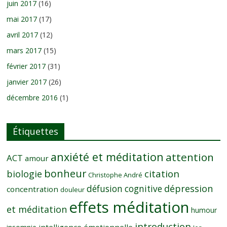
juin 2017
(16)
mai 2017
(17)
avril 2017
(12)
mars 2017
(15)
février 2017
(31)
janvier 2017
(26)
décembre 2016
(1)
Étiquettes
anxiété et méditation
attention
ACT
amour
bonheur
citation
biologie
Christophe André
dépression
défusion cognitive
concentration
douleur
effets méditation
et méditation
humour
introduction