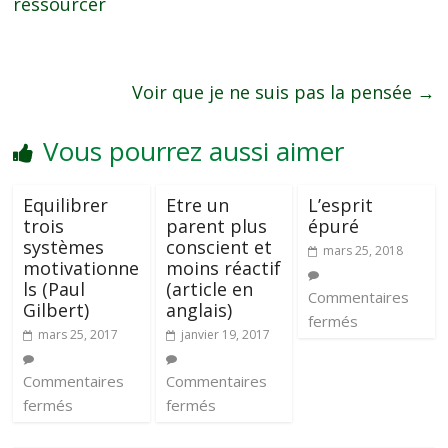
ressourcer
Voir que je ne suis pas la pensée
→
Vous pourrez aussi aimer
Equilibrer
Etre un
L’esprit
trois
parent plus
épuré
systèmes
conscient et
mars 25, 2018
motivationne
moins réactif
ls (Paul
(article en
Commentaires
Gilbert)
anglais)
fermés
mars 25, 2017
janvier 19, 2017
Commentaires
Commentaires
fermés
fermés