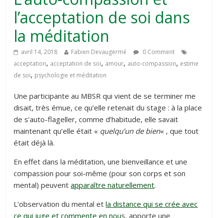
l’acceptation de soi dans
la méditation
avril 14, 2018
Fabien Devaugermé
0 Comment
,
,
,
,
acceptation
acceptation de soi
amour
auto-compassion
estime
,
de soi
psychologie et méditation
Une participante au MBSR qui vient de se terminer me
disait, très émue, ce qu’elle retenait du stage : à la place
de s’auto-flageller, comme d’habitude, elle savait
maintenant qu’elle était «
quelqu’un de bien
« , que tout
était déjà là.
En effet dans la méditation, une bienveillance et une
compassion pour soi-même (pour son corps et son
mental) peuvent
apparaître naturellement
.
L’observation du mental et
la distance qui se crée avec
ce qui juge et commente en nou
s, apporte une